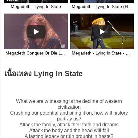
Megadeth - Lying In State
Megadeth - Lying In State (HD)
Megadeth Conquer Or Die Lying In State Live Wacke Open 2017
Megadeth - Lying in State - Live 2017
เนื้อเพลง Lying In State
What we are witnessing is the decline of western
civilization
Crushing our potential and piling it on, how will history
portray us?
Attack the family, attack their faith and dreams
Attack the body and the head will fall
A lasting legacy or ruin brought in haste?