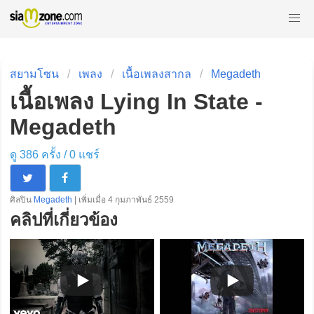
สยามโซน
เพลง
เนื้อเพลงสากล
Megadeth
เนื้อเพลง Lying In State -
Megadeth
ดู 386 ครั้ง /
0
แชร์
ศิลปิน
Megadeth
| เพิ่มเมื่อ 4 กุมภาพันธ์ 2559
คลิปที่เกี่ยวข้อง