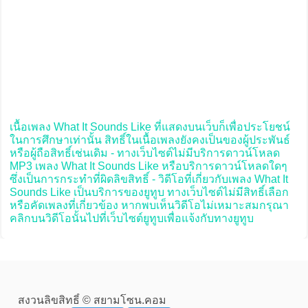
เนื้อเพลง What It Sounds Like ที่แสดงบนเว็บก็เพื่อประโยชน์
ในการศึกษาเท่านั้น สิทธิ์ในเนื้อเพลงยังคงเป็นของผู้ประพันธ์
หรือผู้ถือสิทธิ์เช่นเดิม - ทางเว็บไซต์ไม่มีบริการดาวน์โหลด
MP3 เพลง What It Sounds Like หรือบริการดาวน์โหลดใดๆ
ซึ่งเป็นการกระทำที่ผิดลิขสิทธิ์ - วิดีโอที่เกี่ยวกับเพลง What It
Sounds Like เป็นบริการของยูทูบ ทางเว็บไซต์ไม่มีสิทธิ์เลือก
หรือคัดเพลงที่เกี่ยวข้อง หากพบเห็นวิดีโอไม่เหมาะสมกรุณา
คลิกบนวิดีโอนั้นไปที่เว็บไซต์ยูทูบเพื่อแจ้งกับทางยูทูบ
สงวนลิขสิทธิ์ © สยามโซน.คอม