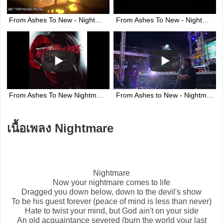
From Ashes To New - Nightmare (Official Music Video)
From Ashes To New - Nightmare [Lyrics on screen]
From Ashes To New Nightmare Feat. Ekoh
From Ashes to New - Nightmare live on Shiprocked 2024 2/4/24
เนื้อเพลง Nightmare
Nightmare
Now your nightmare comes to life
Dragged you down below, down to the devil's show
To be his guest forever (peace of mind is less than never)
Hate to twist your mind, but God ain't on your side
An old acquaintance severed (burn the world your last