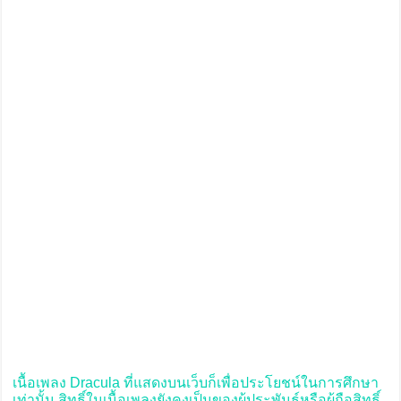
เนื้อเพลง Dracula ที่แสดงบนเว็บก็เพื่อประโยชน์ในการศึกษา
เท่านั้น สิทธิ์ในเนื้อเพลงยังคงเป็นของผู้ประพันธ์หรือผู้ถือสิทธิ์