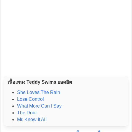
เนื้อเพลง Teddy Swims ยอดฮิต
She Loves The Rain
Lose Control
What More Can I Say
The Door
Mr. Know It All