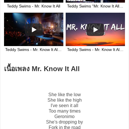
Teddy Swims - Mr. Know It All
Teddy Swims “Mr. Know It All” Performed Live on Open Mic | @genius
Teddy Swims - Mr. Know It All (Live from the AMAs)
Teddy Swims - Mr. Know It All (Lyrics)
เนื้อเพลง Mr. Know It All
She like the low
She like the high
I've seen it all
Too many times
Geronimo
She's dropping by
Fork in the road