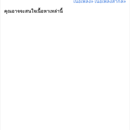
เนื้อเพลง»
เนื้อเพลงสากล»
คุณอาจจะสนใจเนื้อหาเหล่านี้