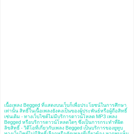
เนื้อเพลง Begged ที่แสดงบนเว็บก็เพื่อประโยชน์ในการศึกษา
เท่านั้น สิทธิ์ในเนื้อเพลงยังคงเป็นของผู้ประพันธ์หรือผู้ถือสิทธิ์
เช่นเดิม - ทางเว็บไซต์ไม่มีบริการดาวน์โหลด MP3 เพลง
Begged หรือบริการดาวน์โหลดใดๆ ซึ่งเป็นการกระทำที่ผิด
ลิขสิทธิ์ - วิดีโอที่เกี่ยวกับเพลง Begged เป็นบริการของยูทูบ
ทางเว็บไซต์ไม่มีสิทธิ์เลือกหรือคัดเพลงที่เกี่ยวข้อง หากพบเห็น