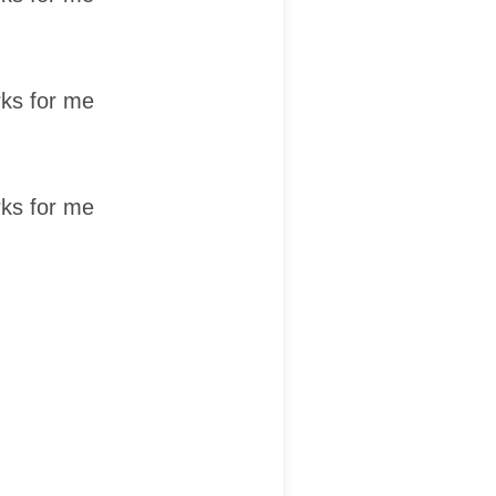
rks for me
rks for me