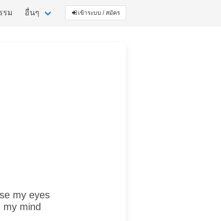
กรรม
อื่นๆ
เข้าระบบ / สมัคร
lose my eyes
n my mind