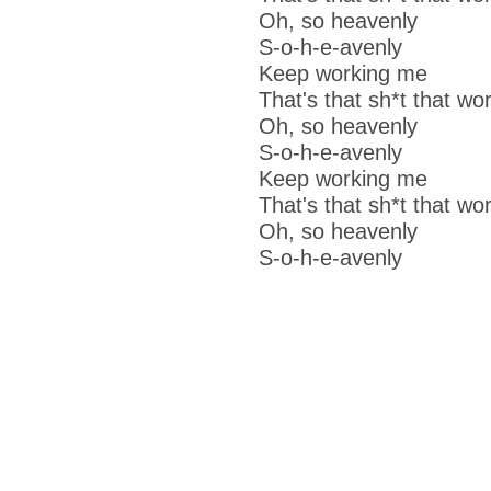
Oh, so heavenly
S-o-h-e-avenly
Keep working me
That's that sh*t that wo
Oh, so heavenly
S-o-h-e-avenly
Keep working me
That's that sh*t that wo
Oh, so heavenly
S-o-h-e-avenly