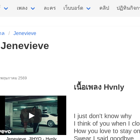
์
เพลง
ละคร
เว็บบอร์ด
คลิป
ปฏิทินกิจ
กล
Jenevieve
- Jenevieve
อ 20 พฤษภาคม 2569
เนื้อเพลง Hvnly
I just don't know why
I think of you when I c
How you love to stay o
Swear I said goodbye
Jenevieve, JIHYO - Hvnly