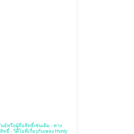
์หรือผู้ถือสิทธิ์เช่นเดิม - ทาง
์ - วิดีโอที่เกี่ยวกับเพลง Hvnly