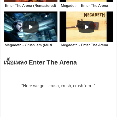
Enter The Arena (Remastered)
Megadeth - Enter The Arena + Crush 'Em
Megadeth - Crush 'em (Music Video)
Megadeth - Enter The Arena (Non-remastered)
เนื้อเพลง Enter The Arena
"Here we go... crush, crush, crush 'em..."