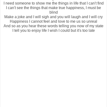
I need someone to show me the things in life that I can't find
I can't see the things that make true happiness, I must be
blind
Make a joke and I will sigh and you will laugh and I will cry
Happiness I cannot feel and love to me us so unreal
And so as you hear these words telling you now of my state
I tell you to enjoy life I wish I could but it's too late