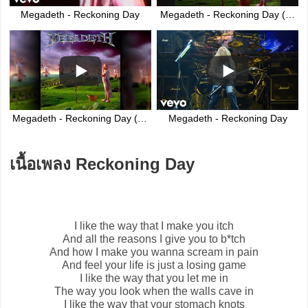
Megadeth - Reckoning Day
Megadeth - Reckoning Day (Original)
Megadeth - Reckoning Day (Remastered 2004)
Megadeth - Reckoning Day
เนื้อเพลง Reckoning Day
I like the way that I make you itch
And all the reasons I give you to b*tch
And how I make you wanna scream in pain
And feel your life is just a losing game
I like the way that you let me in
The way you look when the walls cave in
I like the way that your stomach knots