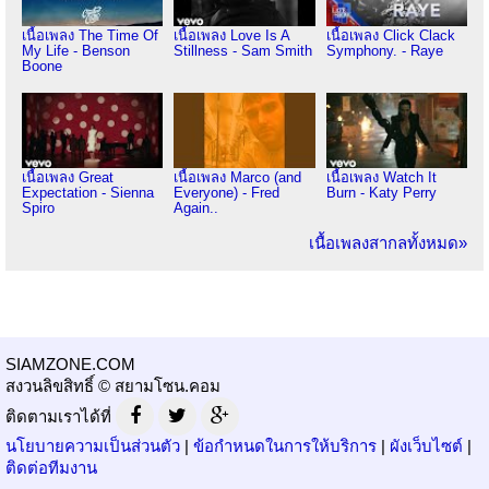
เนื้อเพลง The Time Of
เนื้อเพลง Love Is A
เนื้อเพลง Click Clack
My Life - Benson
Stillness - Sam Smith
Symphony. - Raye
Boone
เนื้อเพลง Great
เนื้อเพลง Marco (and
เนื้อเพลง Watch It
Expectation - Sienna
Everyone) - Fred
Burn - Katy Perry
Spiro
Again..
เนื้อเพลงสากลทั้งหมด»
SIAMZONE.COM
สงวนลิขสิทธิ์ © สยามโซน.คอม
ติดตามเราได้ที่
นโยบายความเป็นส่วนตัว
|
ข้อกำหนดในการให้บริการ
|
ผังเว็บไซต์
|
ติดต่อทีมงาน