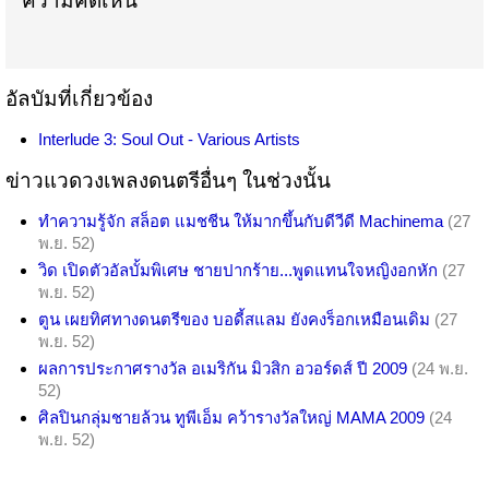
ความคิดเห็น
อัลบัมที่เกี่ยวข้อง
Interlude 3: Soul Out - Various Artists
ข่าวแวดวงเพลงดนตรีอื่นๆ ในช่วงนั้น
ทำความรู้จัก สล็อต แมชชีน ให้มากขึ้นกับดีวีดี Machinema
(27
พ.ย. 52)
วิด เปิดตัวอัลบั้มพิเศษ ชายปากร้าย...พูดแทนใจหญิงอกหัก
(27
พ.ย. 52)
ตูน เผยทิศทางดนตรีของ บอดี้สแลม ยังคงร็อกเหมือนเดิม
(27
พ.ย. 52)
ผลการประกาศรางวัล อเมริกัน มิวสิก อวอร์ดส์ ปี 2009
(24 พ.ย.
52)
ศิลปินกลุ่มชายล้วน ทูพีเอ็ม คว้ารางวัลใหญ่ MAMA 2009
(24
พ.ย. 52)