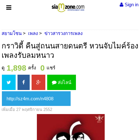
Sign in
สยามโซน
เพลง
ข่าวสารวงการเพลง
กราวิตี้ คืนสู่ถนนสายดนตรี หวนจับไมค์ร้อง
เพลงรับลมหนาว
1,898
0
ดู
ครั้ง
แชร์
ส่งไลน์
เพิ่มเมื่อ 27 พฤศจิกายน 2552