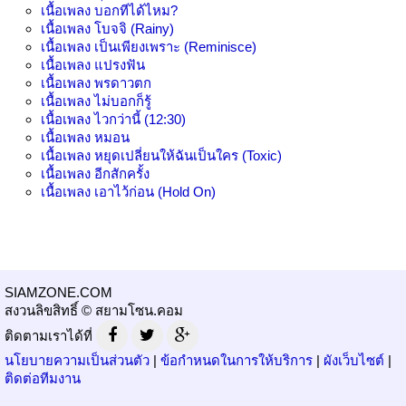
เนื้อเพลง
บอกทีได้ไหม?
เนื้อเพลง
โบจจิ (Rainy)
เนื้อเพลง
เป็นเพียงเพราะ (Reminisce)
เนื้อเพลง
แปรงฟัน
เนื้อเพลง
พรดาวตก
เนื้อเพลง
ไม่บอกก็รู้
เนื้อเพลง
ไวกว่านี้ (12:30)
เนื้อเพลง
หมอน
เนื้อเพลง
หยุดเปลี่ยนให้ฉันเป็นใคร (Toxic)
เนื้อเพลง
อีกสักครั้ง
เนื้อเพลง
เอาไว้ก่อน (Hold On)
SIAMZONE.COM
สงวนลิขสิทธิ์ © สยามโซน.คอม
ติดตามเราได้ที่
นโยบายความเป็นส่วนตัว
|
ข้อกำหนดในการให้บริการ
|
ผังเว็บไซต์
|
ติดต่อทีมงาน