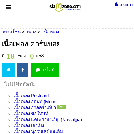
Sign in
สยามโซน
เพลง
เนื้อเพลง
เนื้อเพลง คอร์นบอย
18
0
มี
เพลง
แชร์
ส่งไลน์
ไม่มีชื่ออัลบัม
เนื้อเพลง
Postcard
เนื้อเพลง
ก่อนที่ (Moon)
เนื้อเพลง
กาลครั้งเดียว
ใหม่
เนื้อเพลง
ขอโทษที่
เนื้อเพลง
แค่เพียงบังเอิญ (Nostalgia)
เนื้อเพลง
เจ๋งเป้ง
เนื้อเพลง
ทุกวันเหมือนเดิม