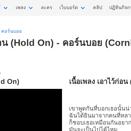
์
เพลง
ละคร
เว็บบอร์ด
คลิป
ปฏิทินกิจ
คอร์นบอย
ก่อน (Hold On) - คอร์นบอย (Corn
6
ld On)
เนื้อเพลง เอาไว้ก่อ
เขาพูดกันที่บอกเธอนั้นน่
ฉันได้ยินมาจากคนที่หล
ก็ชอบเธอเหมือนกันอยากจ
มันจะเป็นไปได้ไหม