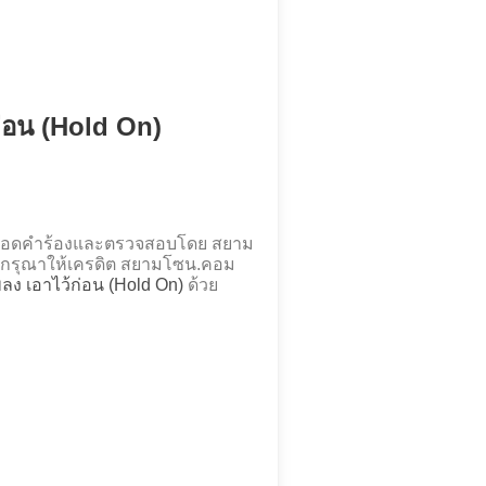
้ก่อน (Hold On)
ี้ ถอดคำร้องและตรวจสอบโดย สยาม
กรุณาให้เครดิต สยามโซน.คอม
เพลง เอาไว้ก่อน (Hold On)
ด้วย