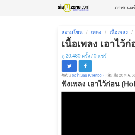
ภาพยนตร
สยามโซน
เพลง
เนื้อเพลง
เนื้อเพลง เอาไว้
ดู 20,480 ครั้ง /
0
แชร์
ศิลปิน
คอร์นบอย (Cornboi)
| เพิ่มเมื่อ 20 พ.ค. 6
ฟังเพลง เอาไว้ก่อน (Ho