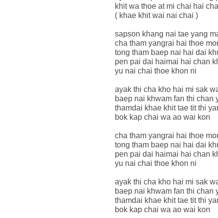
khit wa thoe at mi chai hai c
( khae khit wai nai chai )
sapson khang nai tae yang m
cha tham yangrai hai thoe m
tong tham baep nai hai dai kh
pen pai dai haimai hai chan 
yu nai chai thoe khon ni
ayak thi cha kho hai mi sak w
baep nai khwam fan thi chan 
thamdai khae khit tae tit thi y
bok kap chai wa ao wai kon
cha tham yangrai hai thoe m
tong tham baep nai hai dai kh
pen pai dai haimai hai chan 
yu nai chai thoe khon ni
ayak thi cha kho hai mi sak w
baep nai khwam fan thi chan 
thamdai khae khit tae tit thi y
bok kap chai wa ao wai kon