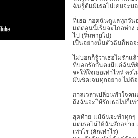
ฉันรู้ดีแม้เธอไม่เคยจะบ
ที่เธอ กอดฉันดูแลทุกวันอ
แต่ตอนนี้เริ่มจะไกลห่าง
ไป (ริ่มหายไป)
เป็นอย่างนั้นตัวฉันก็พอจ
ไม่บอกก็รู้ว่าเธอไม่รักแล้
ที่บอกรักกันคงมีแค่ฉันที่
จะให้ใจเธอเท่าไหร่ คงไม
มันชัดเจนทุกอย่าง ไม่ต้อ
กาลเวลาเปลี่ยนทำใจคนเป
ถึงฉันจะให้รักเธอไปก็เท่า
สุดท้าย แม้ฉันจะทำทุกๆ
แต่เธอไม่ให้ฉันสักอย่า
เท่าไร (สักเท่าไร)