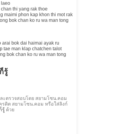
 laeo
 chan thi yang rak thoe
ng maimi phon kap khon thi mot rak
tong bok chan ko ru wa man tong
o arai bok dai haimai ayak ru
p tae man klap chatchen talot
ong bok chan ko ru wa man tong
รู้
ร้องและตรวจสอบโดย สยามโซน.คอม
รดิต สยามโซน.คอม หรือใส่ลิงก์
รู้
ด้วย