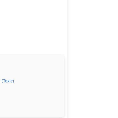
 (Toxic)