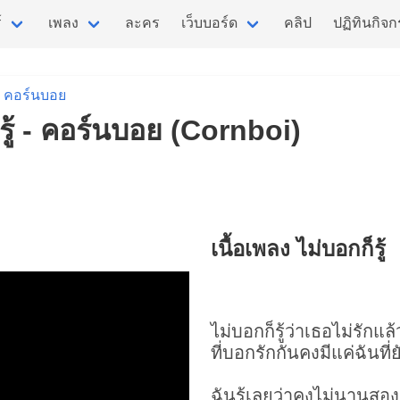
์
เพลง
ละคร
เว็บบอร์ด
คลิป
ปฏิทินกิจ
คอร์นบอย
็รู้ - คอร์นบอย (Cornboi)
เนื้อเพลง ไม่บอกก็รู้
ไม่บอกก็รู้
ว่าเธอไม่รักแล้
ที่บอกรักกันคงมีแค่ฉันที่
ฉันรู้เลยว่าคงไม่นานสอง