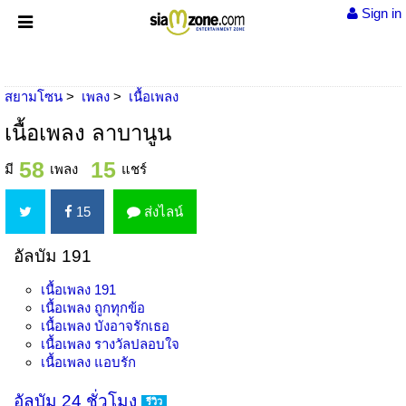
Sign in
สยามโซน
เพลง
เนื้อเพลง
เนื้อเพลง ลาบานูน
58
15
มี
เพลง
แชร์
15
ส่งไลน์
อัลบัม 191
เนื้อเพลง
191
เนื้อเพลง
ถูกทุกข้อ
เนื้อเพลง
บังอาจรักเธอ
เนื้อเพลง
รางวัลปลอบใจ
เนื้อเพลง
แอบรัก
อัลบัม 24 ชั่วโมง
รีวิว