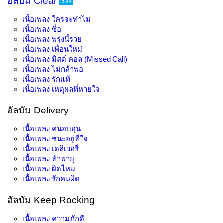
อัลบัม Clear
รีวิว
เนื้อเพลง
ใครจะทำไม
เนื้อเพลง
ซื่อ
เนื้อเพลง
พรุ่งนี้รวย
เนื้อเพลง
เพื่อนใหม่
เนื้อเพลง
มิสด์ คอล (Missed Call)
เนื้อเพลง
ไม่กล้าพอ
เนื้อเพลง
รักแท้
เนื้อเพลง
เหตุผลที่หายใจ
อัลบัม Delivery
เนื้อเพลง
คนอบอุ่น
เนื้อเพลง
ชนะอยู่ที่ใจ
เนื้อเพลง
เดลิเวอรี่
เนื้อเพลง
ท้าพายุ
เนื้อเพลง
ผิดไหม
เนื้อเพลง
รักคนผิด
อัลบัม Keep Rocking
เนื้อเพลง
ความภักดี