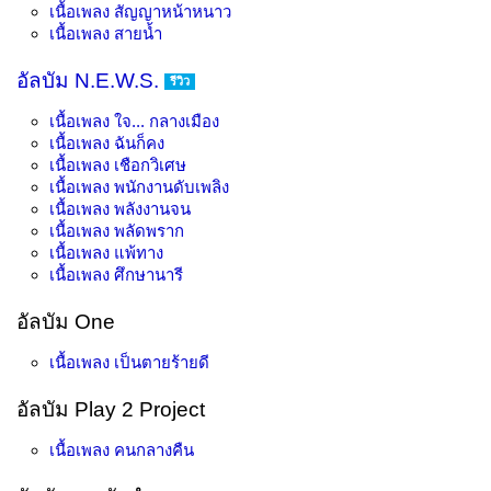
เนื้อเพลง
สัญญาหน้าหนาว
เนื้อเพลง
สายน้ำ
อัลบัม N.E.W.S.
รีวิว
เนื้อเพลง
ใจ... กลางเมือง
เนื้อเพลง
ฉันก็คง
เนื้อเพลง
เชือกวิเศษ
เนื้อเพลง
พนักงานดับเพลิง
เนื้อเพลง
พลังงานจน
เนื้อเพลง
พลัดพราก
เนื้อเพลง
แพ้ทาง
เนื้อเพลง
ศึกษานารี
อัลบัม One
เนื้อเพลง
เป็นตายร้ายดี
อัลบัม Play 2 Project
เนื้อเพลง
คนกลางคืน