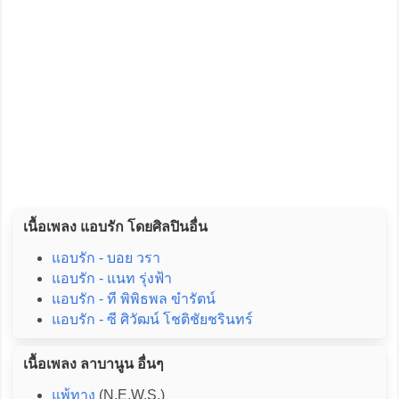
เนื้อเพลง แอบรัก โดยศิลปินอื่น
แอบรัก - บอย วรา
แอบรัก - แนท รุ่งฟ้า
แอบรัก - ที พิพิธพล ขำรัตน์
แอบรัก - ซี ศิวัฒน์ โชติชัยชรินทร์
เนื้อเพลง ลาบานูน อื่นๆ
แพ้ทาง
(N.E.W.S.)