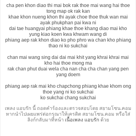
cha pen khon diao thi mai bok rak thoe mai wang hai thoe
tong map ok rak kan
khae khon nueng khon thi ayak choe thoe thuk wan mai
ayak phukphan pai kwa ni
dai tae huangyai phiang khae thoe khang diao mai kho
yung kiao koen kwa khwam wang di
phiang aep rak khon diao ko pho phro wa chan kho phiang
thao ni ko sukchai
chan mai wang sing dai dai mai khit yang khrai khrai mai
kho hai thoe mong ma
rak chan phut duai wela cha nan cha cha chan yang pen
yang doem
phiang aep rak mai kho chapchong phiang khae khom ong
thoe yang ni ko sukchai
ko sukchai chang sukchai
เพลง แอบรัก นี้ ถอดคำร้องและตรวจสอบโดย สยามโซน.คอม
หากนำไปเผยแพร่ต่อกรุณาให้เครดิต สยามโซน.คอม หรือใส่
ลิงก์กลับมาที่หน้า
เนื้อเพลง แอบรัก
ด้วย