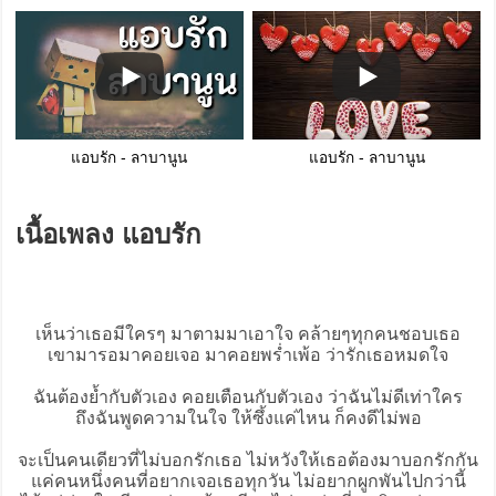
แอบรัก - ลาบานูน
แอบรัก - ลาบานูน
เนื้อเพลง แอบรัก
เห็นว่าเธอมีใครๆ มาตามมาเอาใจ คล้ายๆทุกคนชอบเธอ
เขามารอมาคอยเจอ มาคอยพร่ำเพ้อ ว่ารักเธอหมดใจ
ฉันต้องย้ำกับตัวเอง คอยเตือนกับตัวเอง ว่าฉันไม่ดีเท่าใคร
ถึงฉันพูดความในใจ ให้ซึ้งแค่ไหน ก็คงดีไม่พอ
จะเป็นคนเดียวที่ไม่บอกรักเธอ ไม่หวังให้เธอต้องมาบอกรักกัน
แค่คนหนึ่งคนที่อยากเจอเธอทุกวัน ไม่อยากผูกพันไปกว่านี้