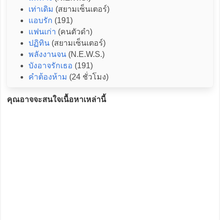
เท่าเดิม
(สยามเซ็นเตอร์)
แอบรัก
(191)
แฟนเก่า
(คนตัวดำ)
ปฏิทิน
(สยามเซ็นเตอร์)
พลังงานจน
(N.E.W.S.)
บังอาจรักเธอ
(191)
คำต้องห้าม
(24 ชั่วโมง)
คุณอาจจะสนใจเนื้อหาเหล่านี้