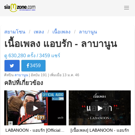
สยามโซน
เพลง
เนื้อเพลง
ลาบานูน
เนื้อเพลง แอบรัก - ลาบานูน
ดู 630,280 ครั้ง /
3459
แชร์
3459
ศิลปิน
ลาบานูน
| อัลบัม 191 | เพิ่มเมื่อ 13 ม.ค. 46
คลิปที่เกี่ยวข้อง
LABANOON - แอบรัก [Official Audio]
[เนื้อเพลง] LABANOON - แอบรัก