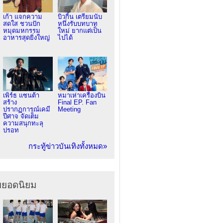
เก้า แจกความ
บิวกิ้น เตรียมนับ
สดใส ชวนปัก
หนึ่งรับบทบาท
หมุดมหกรรม
ใหม่ ยากแต่เป็น
อาหารสุดยิ่งใหญ่
ไปได้
เพิร์ธ แซนต้า
หมาเห่าเครื่องบิน
สร้าง
Final EP. Fan
ปรากฏการณ์เคมี
Meeting
ปีศาจ จัดเต็ม
ความสนุกทะลุ
ปรอท
กระทู้ข่าวบันเทิงทั้งหมด»
ยยอดนิยม