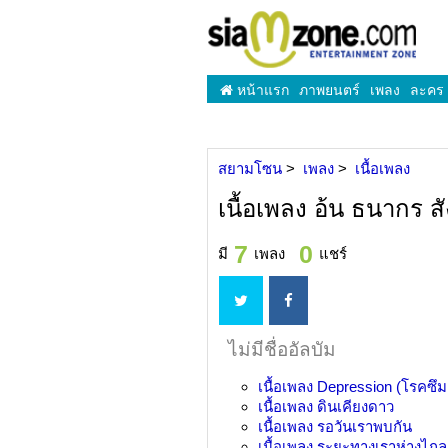
หน้าแรก
ภาพยนตร์
เพลง
ละคร
สยามโซน
เพลง
เนื้อเพลง
เนื้อเพลง อ้น ธนากร 
7
0
มี
เพลง
แชร์
ไม่มีชื่ออัลบัม
เนื้อเพลง
Depression (โรคซึม
เนื้อเพลง
ดินเคียงดาว
เนื้อเพลง
รอวันเราพบกัน
เนื้อเพลง
ระยะทางเราห่างไกล