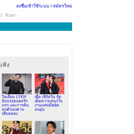
ลงชื่อเข้าใช้ระบบ
/
สมัครใหม่
เทิง
วิลเลี่ยม LYKN
เติ้ล เฟิร์สวัน จัด
ย้อนรอยแผลรัก
เต็มความสนุกใน
แรก และการค้น
งานแฟนมีตสุด
พบตัวเองผ่าน
อบอุ่น
เสียงเพลง