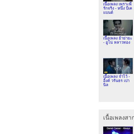
เนื้อเพลง เพราะพี่
รักจริง - หนึ่ง บีเค
แบนด์
เนื้อเพลง ย้าย่ายะ
- อูโน่ หลาวทอง
เนื้อเพลง จำไว้ -
อิ้งค์ วรันธร เปา
นิล
เนื้อเพลงส