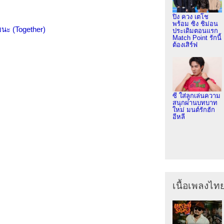
ปิง ควง เตโช
พร้อม ซิง ชิม่อน
ยนะ (Together)
ประเดิมตอนแรก
Match Point รักนี้
ต้องเสิร์ฟ
ซี ใส่ลูกเล่นความ
สนุกผ่านบทบาท
ใหม่ มนต์รักฮัก
อีหลี
เนื้อเพลงไท