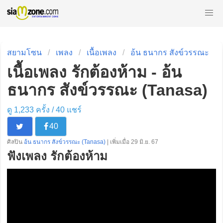
สยามโซน
เพลง
เนื้อเพลง
อ้น ธนากร สังข์วรรณะ
เนื้อเพลง รักต้องห้าม - อ้น
ธนากร สังข์วรรณะ (Tanasa)
ดู 1,233 ครั้ง /
40
แชร์
40
ศิลปิน
อ้น ธนากร สังข์วรรณะ (Tanasa)
| เพิ่มเมื่อ 29 มิ.ย. 67
ฟังเพลง รักต้องห้าม