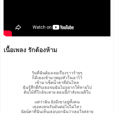
เนื้อเพลง รักต้องห้าม
วันที่ฉันต้องเจอเรื่องราวร้ายๆ
ก็มีเธอเข้ามาพยุงหัวใจเอาไว้
เข้ามาเช็ดน้ำตาที่มันไหล
ฉันรู้สึกดีกับเธอจนฉันไม่อยากให้หายไป
ต้นไม้ที่ใกล้จะตาย ตอนนี้กำลังจะผลิใบ
แต่ว่าฉัน ยังมีเขาอยู่ทั้งคน
เธอคงทนรับมันต่อไปไม่ไหว
นัยน์ตาที่ฉันเห็นเธอบอกฉันว่าเธอใจสลาย