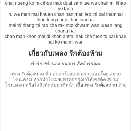
chai nueng ko rak thoe mak duai sam tae wa chan mi khao
yu laeo
ru wa man mai khuan chan nan man leo thi pai thamhai
thoe tong chep chon siachai
maimi thang thi rao cha rak mot khwam wan luean lang
chang hai
chan man khon mai di khon antrai hak cha fuen to pai khae
nai ko maimi wan
เกี่ยวกับเพลง รักต้องห้าม
คำร้อง/ทำนอง ธนากร สังข์วรรณะ
เพลง รักต้องห้าม นี้ ถอดคำร้องและตรวจสอบโดย สยาม
โซน.คอม หากนำไปเผยแพร่ต่อกรุณาให้เครดิต สยาม
โซน.คอม หรือใส่ลิงก์กลับมาที่หน้า
เนื้อเพลง รักต้องห้าม
ด้วย