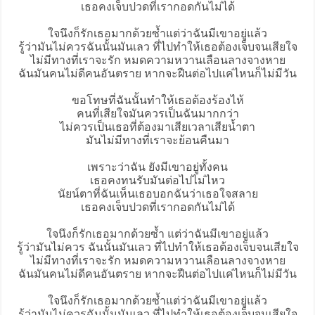
เธอคงเจ็บปวดที่เรากอดกันไม่ได้
ใจนึงก็รักเธอมากด้วยซ้ำแต่ว่าฉันมีเขาอยู่แล้ว
รู้ว่ามันไม่ควรฉันนั้นมันเลว ที่ไปทำให้เธอต้องเจ็บจนเสียใจ
ไม่มีทางที่เราจะรัก หมดความหวานเลือนลางจางหาย
ฉันมันคนไม่ดีคนอันตราย หากจะฝืนต่อไปแค่ไหนก็ไม่มีวัน
ขอโทษที่ฉันนั้นทำให้เธอต้องร้องไห้
คนที่เสียใจมันควรเป็นฉันมากกว่า
ไม่ควรเป็นเธอที่ต้องมาเสียเวลาเสียน้ำตา
มันไม่มีทางที่เราจะย้อนคืนมา
เพราะว่าฉัน ยังมีเขาอยู่ทั้งคน
เธอคงทนรับมันต่อไปไม่ไหว
นัยน์ตาที่ฉันเห็นเธอบอกฉันว่าเธอใจสลาย
เธอคงเจ็บปวดที่เรากอดกันไม่ได้
ใจนึงก็รักเธอมากด้วยซ้ำ แต่ว่าฉันมีเขาอยู่แล้ว
รู้ว่ามันไม่ควร ฉันนั้นมันเลว ที่ไปทำให้เธอต้องเจ็บจนเสียใจ
ไม่มีทางที่เราจะรัก หมดความหวานเลือนลางจางหาย
ฉันมันคนไม่ดีคนอันตราย หากจะฝืนต่อไปแค่ไหนก็ไม่มีวัน
ใจนึงก็รักเธอมากด้วยซ้ำแต่ว่าฉันมีเขาอยู่แล้ว
รู้ว่ามันไม่ควรฉันนั้นมันเลว ที่ไปทำให้เธอต้องเจ็บจนเสียใจ