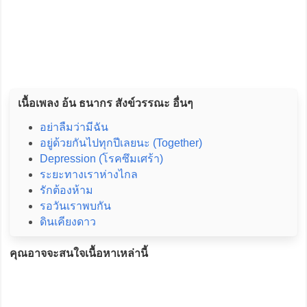
เนื้อเพลง อ้น ธนากร สังข์วรรณะ อื่นๆ
อย่าลืมว่ามีฉัน
อยู่ด้วยกันไปทุกปีเลยนะ (Together)
Depression (โรคซึมเศร้า)
ระยะทางเราห่างไกล
รักต้องห้าม
รอวันเราพบกัน
ดินเคียงดาว
คุณอาจจะสนใจเนื้อหาเหล่านี้