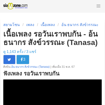
สยามโซน
เพลง
เนื้อเพลง
อ้น ธนากร สังข์วรรณะ
เนื้อเพลง รอวันเราพบกัน - อ้น
ธนากร สังข์วรรณะ (Tanasa)
ดู 1,143 ครั้ง /
3
แชร์
3
ศิลปิน
อ้น ธนากร สังข์วรรณะ (Tanasa)
| เพิ่มเมื่อ 31 พ.ค. 67
ฟังเพลง รอวันเราพบกัน