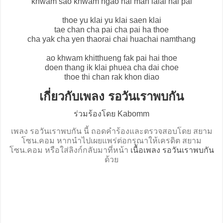
khwam sao khwam ngao hai man lalai hai pai
thoe yu klai yu klai saen klai
tae chan cha pai cha pai ha thoe
cha yak cha yen thaorai chai huachai namthang
ao khwam khitthueng fak pai hai thoe
doen thang ik klai phuea cha dai choe
thoe thi chan rak khon diao
เกี่ยวกับเพลง รอวันเราพบกัน
ร่วมร้องโดย Kabomm
เพลง รอวันเราพบกัน นี้ ถอดคำร้องและตรวจสอบโดย สยาม
โซน.คอม หากนำไปเผยแพร่ต่อกรุณาให้เครดิต สยาม
โซน.คอม หรือใส่ลิงก์กลับมาที่หน้า
เนื้อเพลง รอวันเราพบกัน
ด้วย