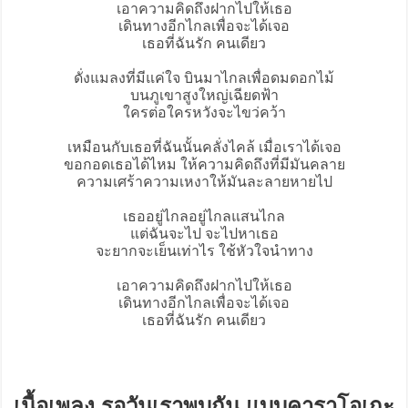
เอาความคิดถึงฝากไปให้เธอ
เดินทางอีกไกลเพื่อจะได้เจอ
เธอที่ฉันรัก คนเดียว
ดั่งแมลงที่มีแค่ใจ บินมาไกลเพื่อดมดอกไม้
บนภูเขาสูงใหญ่เฉียดฟ้า
ใครต่อใครหวังจะไขว่คว้า
เหมือนกับเธอที่ฉันนั้นคลั่งไคล้ เมื่อเราได้เจอ
ขอกอดเธอได้ไหม ให้ความคิดถึงที่มีมันคลาย
ความเศร้าความเหงาให้มันละลายหายไป
เธออยู่ไกลอยู่ไกลแสนไกล
แต่ฉันจะไป จะไปหาเธอ
จะยากจะเย็นเท่าไร ใช้หัวใจนำทาง
เอาความคิดถึงฝากไปให้เธอ
เดินทางอีกไกลเพื่อจะได้เจอ
เธอที่ฉันรัก คนเดียว
เนื้อเพลง รอวันเราพบกัน แบบคาราโอเกะ