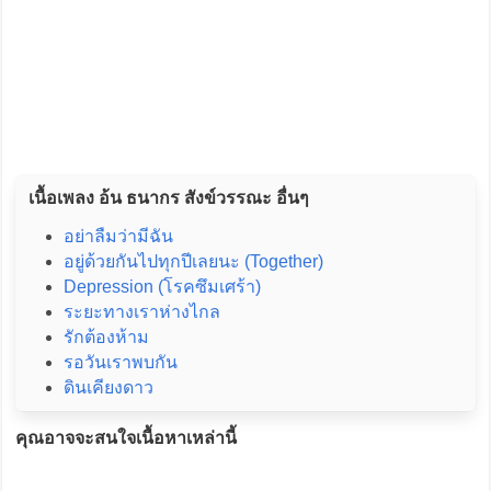
เนื้อเพลง อ้น ธนากร สังข์วรรณะ อื่นๆ
อย่าลืมว่ามีฉัน
อยู่ด้วยกันไปทุกปีเลยนะ (Together)
Depression (โรคซึมเศร้า)
ระยะทางเราห่างไกล
รักต้องห้าม
รอวันเราพบกัน
ดินเคียงดาว
คุณอาจจะสนใจเนื้อหาเหล่านี้