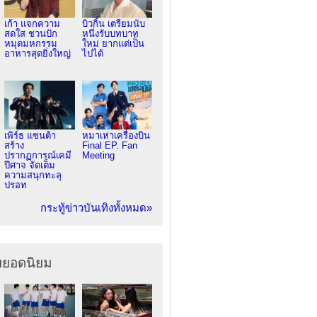
เก้า แจกความ
บิวกิ้น เตรียมนับ
สดใส ชวนปัก
หนึ่งรับบทบาท
หมุดมหกรรม
ใหม่ ยากแต่เป็น
อาหารสุดยิ่งใหญ่
ไปได้
เพิร์ธ แซนต้า
หมาเห่าเครื่องบิน
สร้าง
Final EP. Fan
ปรากฏการณ์เคมี
Meeting
ปีศาจ จัดเต็ม
ความสนุกทะลุ
ปรอท
กระทู้ข่าวบันเทิงทั้งหมด»
ยยอดนิยม