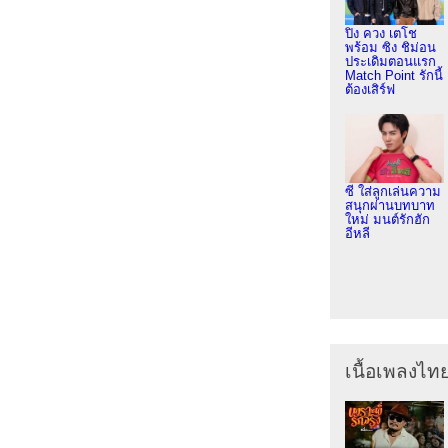
ปิง ควง เตโช
พร้อม ซิง ชิม่อน
ประเดิมตอนแรก
Match Point รักนี้
ต้องเสิร์ฟ
ซี ใส่ลูกเล่นความ
สนุกผ่านบทบาท
ใหม่ มนต์รักฮัก
อีหลี
เนื้อเพลงไท