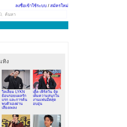
ลงชื่อเข้าใช้ระบบ
/
สมัครใหม่
เทิง
วิลเลี่ยม LYKN
เติ้ล เฟิร์สวัน จัด
ย้อนรอยแผลรัก
เต็มความสนุกใน
แรก และการค้น
งานแฟนมีตสุด
พบตัวเองผ่าน
อบอุ่น
เสียงเพลง