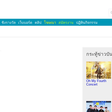
ชิงรางวัล
เว็บบอร์ด
คลิป
โฆษณา
สมัครงาน
ปฏิทินกิจกรรม
ช
กระทู้ข่าวบัน
Oh My Fourth
Concert