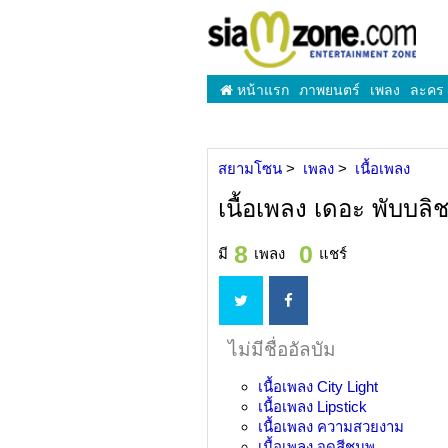
หน้าแรก
ภาพยนตร์
เพลง
ละคร
สยามโซน
เพลง
เนื้อเพลง
เนื้อเพลง เดอะ พับบลิ
8
0
มี
เพลง
แชร์
ไม่มีชื่ออัลบัม
เนื้อเพลง
City Light
เนื้อเพลง
Lipstick
เนื้อเพลง
ความสวยงาม
เนื้อเพลง
จุดสีชมพู