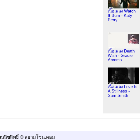
เนื้อเพลง Watch
It Burn - Katy
Perry
เนื้อเพลง Death
Wish - Gracie
Abrams
เนื้อเพลง Love Is
A Stillness -
Sam Smith
วนลิขสิทธิ์ © สยามโซน.คอม