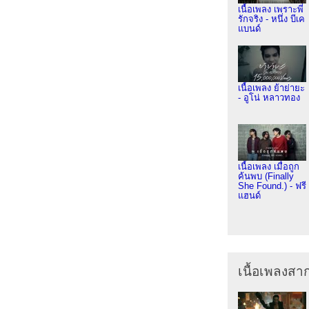
เนื้อเพลง เพราะพี่
รักจริง - หนึ่ง บีเค
แบนด์
เนื้อเพลง ย้าย่ายะ
- อูโน่ หลาวทอง
เนื้อเพลง เมื่อถูก
ค้นพบ (Finally
She Found.) - ฟรี
แฮนด์
เนื้อเพลงส