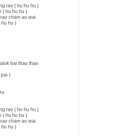
g rao ( hu hu hu )
 ( hu hu hu )
 rao cham ao wai
 hu hu )
alok bai thao thao
pai )
ru
g rao ( hu hu hu )
 ( hu hu hu )
 rao cham ao wai
 hu hu )