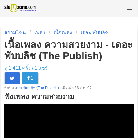
สยามโซน
เพลง
เนื้อเพลง
เดอะ พับบลิช
เนื้อเพลง ความสวยงาม - เดอะ
พับบลิช (The Publish)
ดู 1,411 ครั้ง /
1
แชร์
1
ศิลปิน
เดอะ พับบลิช (The Publish)
| เพิ่มเมื่อ 23 ต.ค. 67
ฟังเพลง ความสวยงาม