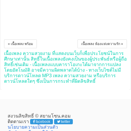
« เนื้อเพลง พร้อม
เนื้อเพลง ห้องแห่งความรัก »
เนื้อเพลง ความสวยงาม ที่แสดงบนเว็บก็เพื่อประโยชน์ในการ
ศึกษาเท่านั้น สิทธิ์ในเนื้อเพลงยังคงเป็นของผู้ประพันธ์หรือผู้ถือ
สิทธิ์เช่นเดิม - เนื้อเพลงแบบคาราโอเกะได้มาจากการแปลง
โดยอัตโนมัติ อาจมีความผิดพลาดได้บ้าง - ทางเว็บไซต์ไม่มี
บริการดาวน์โหลด MP3 เพลง ความสวยงาม หรือบริการ
ดาวน์โหลดใดๆ ซึ่งเป็นการกระทำที่ผิดลิขสิทธิ์
สงวนลิขสิทธิ์ © สยามโซน.คอม
ติดตามเรา
facebook
twitter
นโยบายความเป็นส่วนตัว