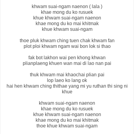
khwam suai-ngam naenon ( lala )
khae mong du ko rusuek
khue khwam suai-ngam naenon
khae mong du ko mai khitmak
khue khwam suai-ngam
thoe pluk khwam ching tuen chak khwam fan
plot ploi khwam ngam wai bon lok si thao
fak bot lakhon wai pen khong khwan
plianplaeng khuen wan mai di lao nan pai
thuk khwam mai khaochai plian pai
lop laeo ko lang ok
hai hen khwam ching thithae yang mi yu ruthan thi sing ni
khue
khwam suai-ngam naenon
khae mong du ko rusuek
khue khwam suai-ngam naenon
khae mong du ko mai khitmak
thoe khue khwam suai-ngam