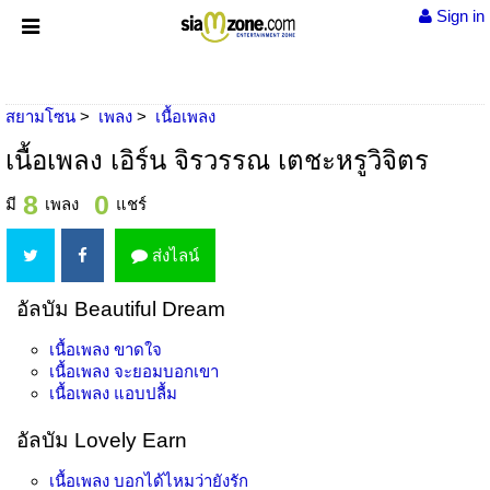
Sign in
สยามโซน
เพลง
เนื้อเพลง
เนื้อเพลง เอิร์น จิรวรรณ เตชะหรูวิจิตร
8
0
มี
เพลง
แชร์
ส่งไลน์
อัลบัม Beautiful Dream
เนื้อเพลง
ขาดใจ
เนื้อเพลง
จะยอมบอกเขา
เนื้อเพลง
แอบปลื้ม
อัลบัม Lovely Earn
เนื้อเพลง
บอกได้ไหมว่ายังรัก