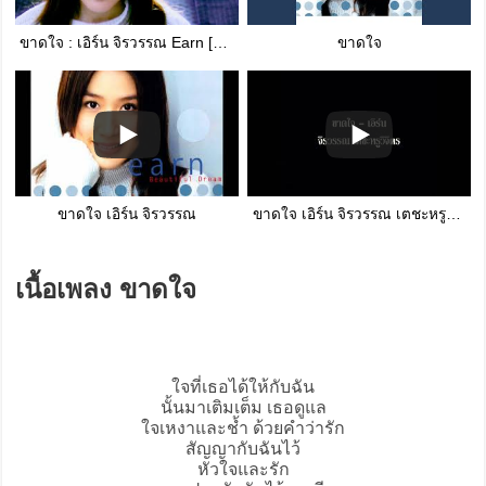
ขาดใจ : เอิร์น จิรวรรณ Earn [Official MV]
ขาดใจ
ขาดใจ เอิร์น จิรวรรณ
ขาดใจ เอิร์น จิรวรรณ เตชะหรูวิจิตร
เนื้อเพลง ขาดใจ
ใจที่เธอได้ให้กับฉัน
นั้นมาเติมเต็ม เธอดูแล
ใจเหงาและช้ำ ด้วยคำว่ารัก
สัญญากับฉันไว้
หัวใจและรัก