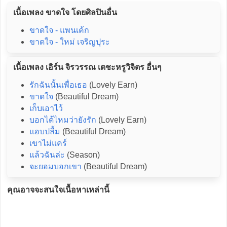
เนื้อเพลง ขาดใจ โดยศิลปินอื่น
ขาดใจ - แพนเค้ก
ขาดใจ - ใหม่ เจริญปุระ
เนื้อเพลง เอิร์น จิรวรรณ เตชะหรูวิจิตร อื่นๆ
รักฉันนั้นเพื่อเธอ
(Lovely Earn)
ขาดใจ
(Beautiful Dream)
เก็บเอาไว้
บอกได้ไหมว่ายังรัก
(Lovely Earn)
แอบปลื้ม
(Beautiful Dream)
เขาไม่แคร์
แล้วฉันล่ะ
(Season)
จะยอมบอกเขา
(Beautiful Dream)
คุณอาจจะสนใจเนื้อหาเหล่านี้