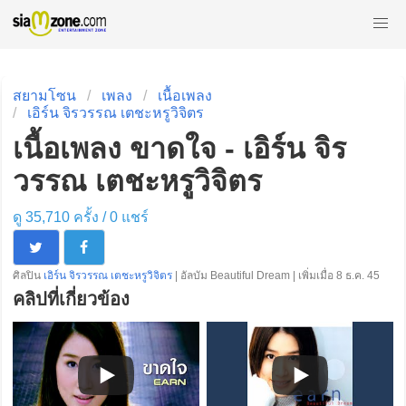
สยามโซน
เพลง
เนื้อเพลง
เอิร์น จิรวรรณ เตชะหรูวิจิตร
เนื้อเพลง ขาดใจ - เอิร์น จิร
วรรณ เตชะหรูวิจิตร
ดู 35,710 ครั้ง /
0
แชร์
ศิลปิน
เอิร์น จิรวรรณ เตชะหรูวิจิตร
| อัลบัม Beautiful Dream | เพิ่มเมื่อ 8 ธ.ค. 45
คลิปที่เกี่ยวข้อง