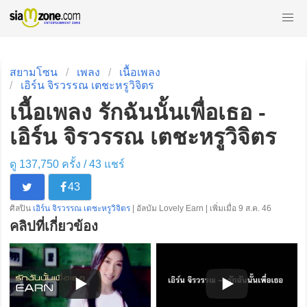
สยามโซน
เพลง
เนื้อเพลง
เอิร์น จิรวรรณ เตชะหรูวิจิตร
เนื้อเพลง รักฉันนั้นเพื่อเธอ -
เอิร์น จิรวรรณ เตชะหรูวิจิตร
ดู 137,750 ครั้ง /
43
แชร์
43
ศิลปิน
เอิร์น จิรวรรณ เตชะหรูวิจิตร
| อัลบัม Lovely Earn | เพิ่มเมื่อ 9 ส.ค. 46
คลิปที่เกี่ยวข้อง