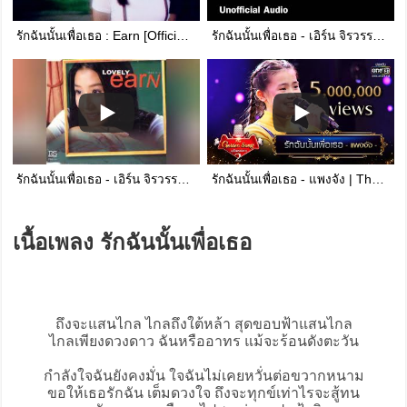
รักฉันนั้นเพื่อเธอ : Earn [Official MV]
รักฉันนั้นเพื่อเธอ - เอิร์น จิรวรรณ : )audio(
รักฉันนั้นเพื่อเธอ - เอิร์น จิรวรรณ (Official Audio)
รักฉันนั้นเพื่อเธอ - แพงจัง | The Golden Song เวทีเพลงเพราะ Season2 EP.11 | one31
เนื้อเพลง รักฉันนั้นเพื่อเธอ
ถึงจะแสนไกล ไกลถึงใต้หล้า สุดขอบฟ้าแสนไกล
ไกลเพียงดวงดาว ฉันหรืออาทร แม้จะร้อนดังตะวัน
กำลังใจฉันยังคงมั่น ใจฉันไม่เคยหวั่นต่อขวากหนาม
ขอให้เธอรักฉัน เต็มดวงใจ ถึงจะทุกข์เท่าไรจะสู้ทน