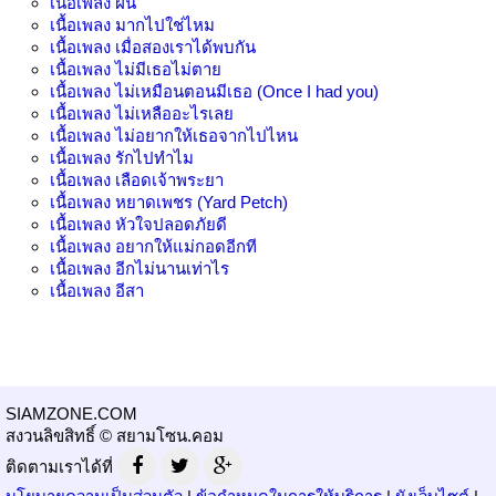
เนื้อเพลง
ฝืน
เนื้อเพลง
มากไปใช่ไหม
เนื้อเพลง
เมื่อสองเราได้พบกัน
เนื้อเพลง
ไม่มีเธอไม่ตาย
เนื้อเพลง
ไม่เหมือนตอนมีเธอ (Once I had you)
เนื้อเพลง
ไม่เหลืออะไรเลย
เนื้อเพลง
ไม่อยากให้เธอจากไปไหน
เนื้อเพลง
รักไปทำไม
เนื้อเพลง
เลือดเจ้าพระยา
เนื้อเพลง
หยาดเพชร (Yard Petch)
เนื้อเพลง
หัวใจปลอดภัยดี
เนื้อเพลง
อยากให้แม่กอดอีกที
เนื้อเพลง
อีกไม่นานเท่าไร
เนื้อเพลง
อีสา
SIAMZONE.COM
สงวนลิขสิทธิ์ © สยามโซน.คอม
ติดตามเราได้ที่