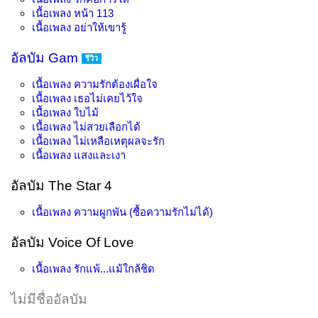
เนื้อเพลง
หน้า 113
เนื้อเพลง
อย่าให้เขารู้
อัลบัม Gam
รีวิว
เนื้อเพลง
ความรักต้องเผื่อใจ
เนื้อเพลง
เธอไม่เคยไว้ใจ
เนื้อเพลง
ใบไม้
เนื้อเพลง
ไม่สวยเลือกได้
เนื้อเพลง
ไม่เหลือเหตุผลจะรัก
เนื้อเพลง
แสงและเงา
อัลบัม The Star 4
เนื้อเพลง
ความผูกพัน (ซื้อความรักไม่ได้)
อัลบัม Voice Of Love
เนื้อเพลง
รักแพ้...แม้ใกล้ชิด
ไม่มีชื่ออัลบัม