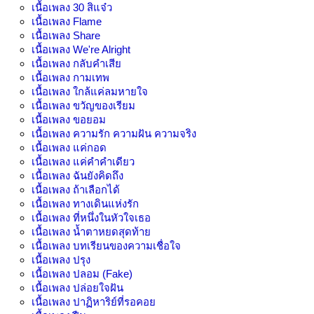
เนื้อเพลง
30 สิแจ๋ว
เนื้อเพลง
Flame
เนื้อเพลง
Share
เนื้อเพลง
We're Alright
เนื้อเพลง
กลับคำเสีย
เนื้อเพลง
กามเทพ
เนื้อเพลง
ใกล้แค่ลมหายใจ
เนื้อเพลง
ขวัญของเรียม
เนื้อเพลง
ขอยอม
เนื้อเพลง
ความรัก ความฝัน ความจริง
เนื้อเพลง
แค่กอด
เนื้อเพลง
แค่คำคำเดียว
เนื้อเพลง
ฉันยังคิดถึง
เนื้อเพลง
ถ้าเลือกได้
เนื้อเพลง
ทางเดินแห่งรัก
เนื้อเพลง
ที่หนึ่งในหัวใจเธอ
เนื้อเพลง
น้ำตาหยดสุดท้าย
เนื้อเพลง
บทเรียนของความเชื่อใจ
เนื้อเพลง
ปรุง
เนื้อเพลง
ปลอม (Fake)
เนื้อเพลง
ปล่อยใจฝัน
เนื้อเพลง
ปาฏิหาริย์ที่รอคอย