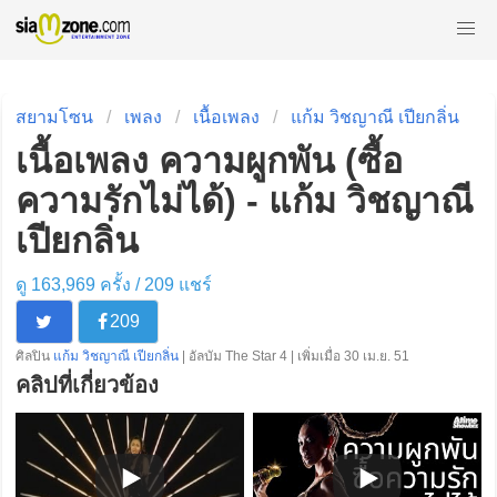
สยามโซน
เพลง
เนื้อเพลง
แก้ม วิชญาณี เปียกลิ่น
เนื้อเพลง ความผูกพัน (ซื้อ
ความรักไม่ได้) - แก้ม วิชญาณี
เปียกลิ่น
ดู 163,969 ครั้ง /
209
แชร์
209
ศิลปิน
แก้ม วิชญาณี เปียกลิ่น
| อัลบัม The Star 4 | เพิ่มเมื่อ 30 เม.ย. 51
คลิปที่เกี่ยวข้อง