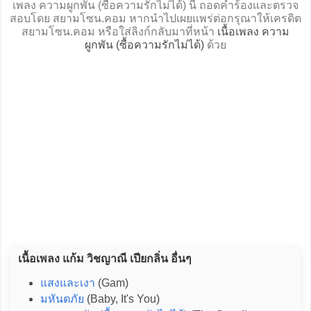
เพลง ความผูกพัน (ซื้อความรักไม่ได้) นี้ ถอดคำร้องและตรวจ
สอบโดย สยามโซน.คอม หากนำไปเผยแพร่ต่อกรุณาให้เครดิต
สยามโซน.คอม หรือใส่ลิงก์กลับมาที่หน้า
เนื้อเพลง ความ
ผูกพัน (ซื้อความรักไม่ได้)
ด้วย
เนื้อเพลง แก้ม วิชญาณี เปียกลิ่น อื่นๆ
แสงและเงา
(Gam)
มหันตภัย
(Baby, It's You)