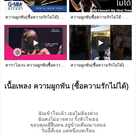
ความผูกพัน(ซื้อความรักไม่ได้) - แก้ม วิชญาณี【OFFICIAL MV】
ความผูกพันซื้อความรักไม่ได้ : แก้ม วิชญาณี Gam Concert My First Time
คาราโอเกะ ความผูกพันซื้อความรักไม่ได้ - แก้ม วิชญาณี Live Ver. [ มีเสียงร้อง ]
ความผูกพัน​(ซื้อ​ความรัก​ไม่ได้)​ #แก้ม​วิ​ชญา​ณี​
เนื้อเพลง ความผูกพัน (ซื้อความรักไม่ได้)
ฉันเข้าใจแล้ว เธอไม่ต้องห่วง
ฉันคงไม่อาจหวง รั้งหัวใจเธอ
ขอบคุณที่ฝืนทน อยู่ข้างเคียงมาเสมอ
วันนี้ที่เจอ แค่หนึ่งบทเรียน