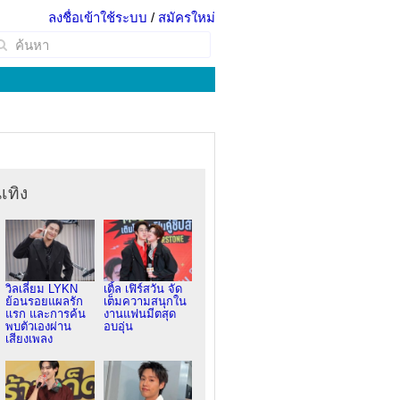
ลงชื่อเข้าใช้ระบบ
/
สมัครใหม่
เทิง
วิลเลี่ยม LYKN
เติ้ล เฟิร์สวัน จัด
ย้อนรอยแผลรัก
เต็มความสนุกใน
แรก และการค้น
งานแฟนมีตสุด
พบตัวเองผ่าน
อบอุ่น
เสียงเพลง