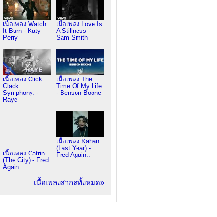
เนื้อเพลง Watch
เนื้อเพลง Love Is
It Burn - Katy
A Stillness -
Perry
Sam Smith
เนื้อเพลง Click
เนื้อเพลง The
Clack
Time Of My Life
Symphony. -
- Benson Boone
Raye
เนื้อเพลง Kahan
(Last Year) -
เนื้อเพลง Catrin
Fred Again..
(The City) - Fred
Again..
เนื้อเพลงสากลทั้งหมด»