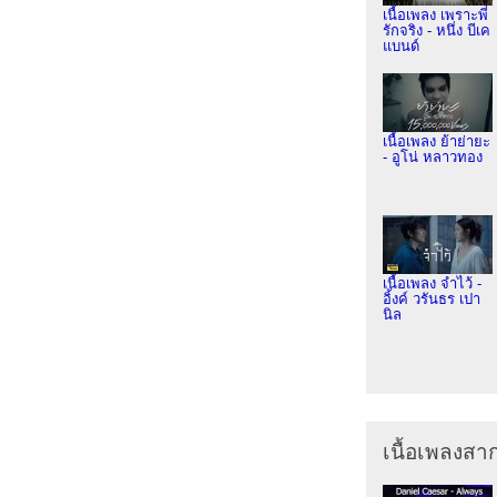
เนื้อเพลง เพราะพี่
รักจริง - หนึ่ง บีเค
แบนด์
เนื้อเพลง ย้าย่ายะ
- อูโน่ หลาวทอง
เนื้อเพลง จำไว้ -
อิ้งค์ วรันธร เปา
นิล
เนื้อเพลงส