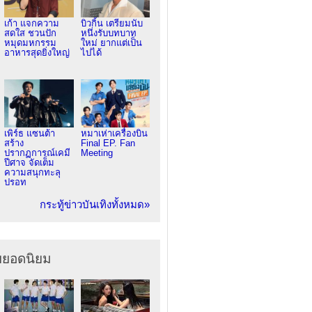
เก้า แจกความ
บิวกิ้น เตรียมนับ
สดใส ชวนปัก
หนึ่งรับบทบาท
หมุดมหกรรม
ใหม่ ยากแต่เป็น
อาหารสุดยิ่งใหญ่
ไปได้
เพิร์ธ แซนต้า
หมาเห่าเครื่องบิน
สร้าง
Final EP. Fan
ปรากฏการณ์เคมี
Meeting
ปีศาจ จัดเต็ม
ความสนุกทะลุ
ปรอท
กระทู้ข่าวบันเทิงทั้งหมด»
ยยอดนิยม