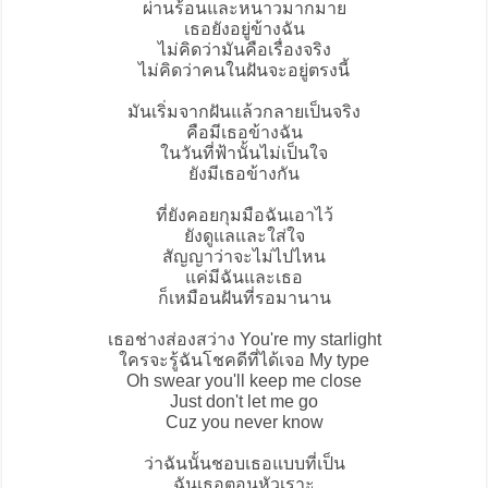
ผ่านร้อนและหนาวมากมาย
เธอยังอยู่ข้างฉัน
ไม่คิดว่ามันคือเรื่องจริง
ไม่คิดว่าคนในฝันจะอยู่ตรงนี้
มันเริ่มจากฝันแล้วกลายเป็นจริง
คือมีเธอข้างฉัน
ในวันที่ฟ้านั้นไม่เป็นใจ
ยังมีเธอข้างกัน
ที่ยังคอยกุมมือฉันเอาไว้
ยังดูแลและใส่ใจ
สัญญาว่าจะไม่ไปไหน
แค่มีฉันและเธอ
ก็เหมือนฝันที่รอมานาน
เธอช่างส่องสว่าง You're my starlight
ใครจะรู้ฉันโชคดีที่ได้เจอ My type
Oh swear you'll keep me close
Just don't let me go
Cuz you never know
ว่าฉันนั้นชอบเธอแบบที่เป็น
ฉันเธอตอนหัวเราะ