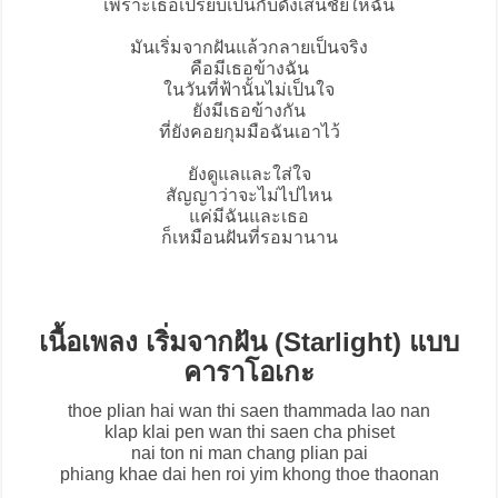
เพราะเธอเปรียบเป็นกับดั่งเส้นชัยให้ฉัน
มันเริ่มจากฝันแล้วกลายเป็นจริง
คือมีเธอข้างฉัน
ในวันที่ฟ้านั้นไม่เป็นใจ
ยังมีเธอข้างกัน
ที่ยังคอยกุมมือฉันเอาไว้
ยังดูแลและใส่ใจ
สัญญาว่าจะไม่ไปไหน
แค่มีฉันและเธอ
ก็เหมือนฝันที่รอมานาน
เนื้อเพลง เริ่มจากฝัน (Starlight) แบบ
คาราโอเกะ
thoe plian hai wan thi saen thammada lao nan
klap klai pen wan thi saen cha phiset
nai ton ni man chang plian pai
phiang khae dai hen roi yim khong thoe thaonan