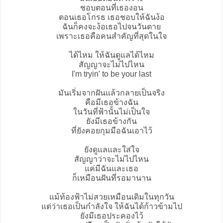
ชอบตอนที่เธองอน
ตอนเธอโกรธ เธอชอบให้ฉันง้อ
ฉันก็คงจะง้อเธอไปจนวันตาย
เพราะเธอคือคนสําคัญที่สุดในใจ
ได้ไหม ให้ฉันดูแลได้ไหม
สัญญาจะไม่ไปไหน
I'm tryin' to be your last
มันเริ่มจากฝันแล้วกลายเป็นจริง
คือมีเธอข้างฉัน
ในวันที่ฟ้านั้นไม่เป็นใจ
ยังมีเธอข้างกัน
ที่ยังคอยกุมมือฉันเอาไว้
ยังดูแลและใส่ใจ
สัญญาว่าจะไม่ไปไหน
แค่มีฉันและเธอ
ก็เหมือนฝันที่รอมานาน
แม้ท้องฟ้าไม่สวยเหมือนเดิมในทุกวัน
แต่ว่าเธอเป็นกําลังใจ ให้ฉันได้ก้าวข้ามไป
ยังมีเธอประคองไว้