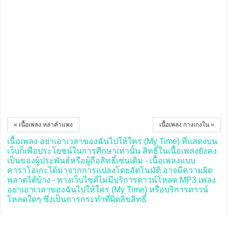
« เนื้อเพลง หล่าคำแพง
เนื้อเพลง กางเกงใน »
เนื้อเพลง อย่าเอาเวลาของฉันไปให้ใคร (My Time) ที่แสดงบน
เว็บก็เพื่อประโยชน์ในการศึกษาเท่านั้น สิทธิ์ในเนื้อเพลงยังคง
เป็นของผู้ประพันธ์หรือผู้ถือสิทธิ์เช่นเดิม - เนื้อเพลงแบบ
คาราโอเกะได้มาจากการแปลงโดยอัตโนมัติ อาจมีความผิด
พลาดได้บ้าง - ทางเว็บไซต์ไม่มีบริการดาวน์โหลด MP3 เพลง
อย่าเอาเวลาของฉันไปให้ใคร (My Time) หรือบริการดาวน์
โหลดใดๆ ซึ่งเป็นการกระทำที่ผิดลิขสิทธิ์