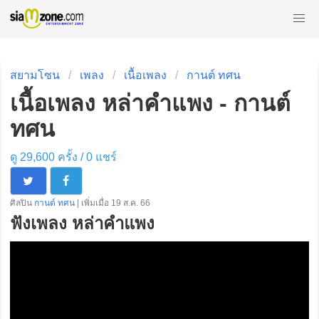
สยามโซน
เพลง
เนื้อเพลง
กานต์ ทศน
เนื้อเพลง หล่าคำแพง - กานต์
ทศน
ดู 29,600 ครั้ง /
0
แชร์
ศิลปิน
กานต์ ทศน
| เพิ่มเมื่อ 19 ส.ค. 66
ฟังเพลง หล่าคำแพง