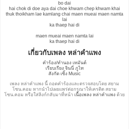
bo dai
hai chok di doe aya dai choe khwam chep khwam khai
thuk thoikham lae kamlang chai maen mueai maen namta
lai
ka thaep hai di
maen mueai maen namta lai
ka thaep hai di
เกี่ยวกับเพลง หล่าคำแพง
คำร้อง/ทำนอง เหมันต์
เรียบเรียง จินนี่ ภูไท
สังกัด เซิ้ง Music
เพลง หล่าคำแพง นี้ ถอดคำร้องและตรวจสอบโดย สยาม
โซน.คอม หากนำไปเผยแพร่ต่อกรุณาให้เครดิต สยาม
โซน.คอม หรือใส่ลิงก์กลับมาที่หน้า
เนื้อเพลง หล่าคำแพง
ด้วย