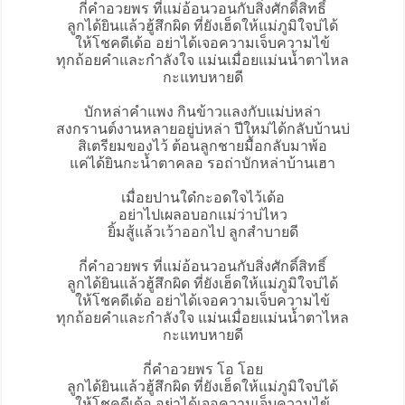
กี่คำอวยพร ที่แม่อ้อนวอนกับสิ่งศักดิ์สิทธิ์
ลูกได้ยินแล้วฮู้สึกผิด ที่ยังเฮ็ดให้แม่ภูมิใจบ่ได้
ให้โชคดีเด้อ อย่าได้เจอความเจ็บความไข้
ทุกถ้อยคำและกำลังใจ แม่นเมื่อยแม่นน้ำตาไหล
กะแทบหายดี
บักหล่าคำแพง กินข้าวแลงกับแม่บ่หล่า
สงกรานต์งานหลายอยู่บ่หล่า ปีใหม่ได้กลับบ้านบ่
สิเตรียมของไว้ ต้อนลูกชายมื้อกลับมาพ้อ
แค่ได้ยินกะน้ำตาคลอ รอถ่าบักหล่าบ้านเฮา
เมื่อยปานใด๋กะอดใจไว้เด้อ
อย่าไปเผลอบอกแม่ว่าบ่ไหว
ยิ้มสู้แล้วเว้าออกไป ลูกสำบายดี
กี่คำอวยพร ที่แม่อ้อนวอนกับสิ่งศักดิ์สิทธิ์
ลูกได้ยินแล้วฮู้สึกผิด ที่ยังเฮ็ดให้แม่ภูมิใจบ่ได้
ให้โชคดีเด้อ อย่าได้เจอความเจ็บความไข้
ทุกถ้อยคำและกำลังใจ แม่นเมื่อยแม่นน้ำตาไหล
กะแทบหายดี
กี่คำอวยพร โอ โอย
ลูกได้ยินแล้วฮู้สึกผิด ที่ยังเฮ็ดให้แม่ภูมิใจบ่ได้
ให้โชคดีเด้อ อย่าได้เจอความเจ็บความไข้