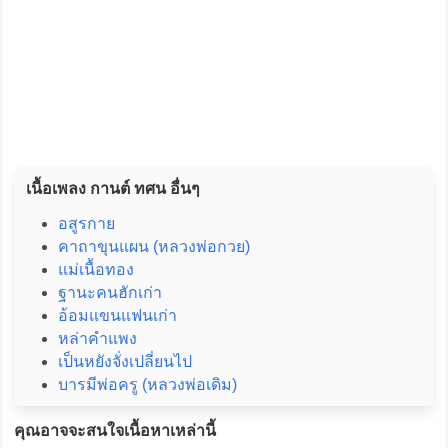
เนื้อเพลง กานต์ ทศน อื่นๆ
อสูรกาย
คาถาขุนแผน (หลวงพ่อกวย)
แม่เนื้อทอง
ฐานะคนฮักเก่า
อ้อมแขนแฟนเก่า
หล่าคำแพง
เป็นหยังจั่งเปลี่ยนไป
บารมีพ่อครู (หลวงพ่อเดิม)
คุณอาจจะสนใจเนื้อหาเหล่านี้