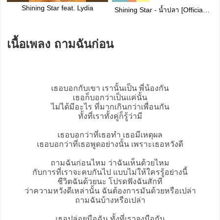
Shining Star feat. Lydia
Shining Star - น้ำปลา [Official Lyrics Video]
เนื้อเพลง ถามฉันก่อน
เธอบอกกับเขา เรานั้นเป็น พี่น้องกัน
เธอก็บอกว่าเป็นแค่นั้น
ไม่ได้มีอะไร ที่มากเกินกว่าเพื่อนกัน
ทั้งที่เราทั้งคู่ก็รู้ว่ามี
เธอบอกว่าที่เธอทำ เธอมีเหตุผล
เธอบอกว่าที่เธอพูดอย่างนั้น เพราะเธอหวังดี
ถามฉันก่อน
ไหม ว่าฉันเห็นด้วยไหม
กับการที่เราจะคบกันไป แบบไม่ให้ใครรู้อย่างนี้
ชีวิตฉันด้วยนะ โปรดฟังฉันสักที
ว่าความหวังดีเหล่านั้น ฉันต้องการมันด้วยหรือเปล่า
ถามฉันบ้างหรือเปล่า
เธอปล่อยมือฉัน ทั้งที่เราจูงมือกัน