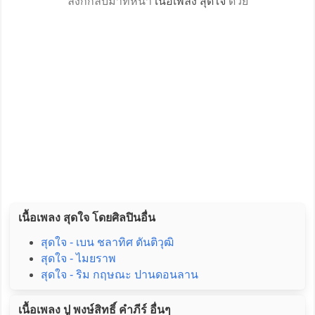
ลิงก์กลับมาที่หน้า
เนื้อเพลง สุดใจ
ด้วย
เนื้อเพลง สุดใจ โดยศิลปินอื่น
สุดใจ - เบน ชลาทิศ ตันติวุฒิ
สุดใจ - ไมยราพ
สุดใจ - ริม กฤษณะ ปานดอนลาน
เนื้อเพลง ปู พงษ์สิทธิ์ คำภีร์ อื่นๆ