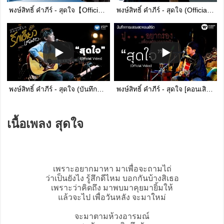
พงษ์สิทธิ์ คำภีร์ - สุดใจ【Official Audio】
พงษ์สิทธิ์ คำภีร์ - สุดใจ (Official Music Video)
พงษ์สิทธิ์ คำภีร์ - สุดใจ (บันทึกการแสดงสดคอนเสิร์ต รักเดียวเสมอ) [Official Video]
พงษ์สิทธิ์ คำภีร์ - สุดใจ [คอนเสิร์ต ปู...อยากร้อง เพื่อนพ้องอยากฟัง]【Official Video】
เนื้อเพลง สุดใจ
เพราะอยากมาหา มาเพื่อจะถามไถ่
ว่าเป็นยังไง รู้สึกดีไหม บอกกันบ้างสิเธอ
เพราะว่าคิดถึง มาพบมาคุยมายิ้มให้
แล้วจะไป เพื่อวันหลัง จะมาใหม่
จะมาตามห้วงอารมณ์