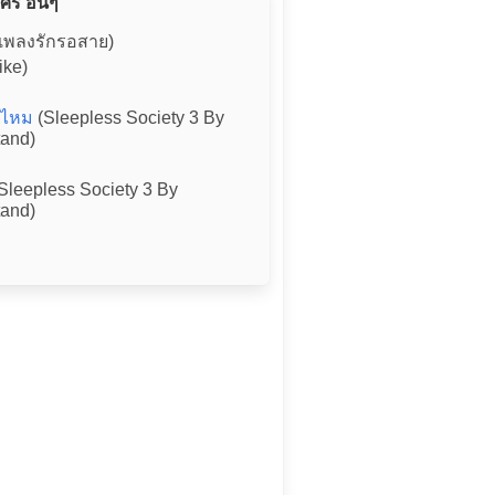
ศรี อื่นๆ
 เพลงรักรอสาย)
ike)
ช่ไหม
(Sleepless Society 3 By
tand)
Sleepless Society 3 By
tand)