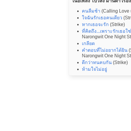
เนื้อเพลง โบว์ลิ่ง มานิดา เรือง
คนลืมช้า
(Calling Love
ใจฉันรักเธอคนเดียว
(Str
หากเธอจะรัก
(Strike)
ที่คิดถึง...เพราะรักเธอใ
Narongwit One Night S
เกลียด
คำตอบที่ไม่อยากได้ยิน
(
Narongwit One Night S
ดีกว่าทนคบกัน
(Strike)
ห้ามใจไม่อยู่