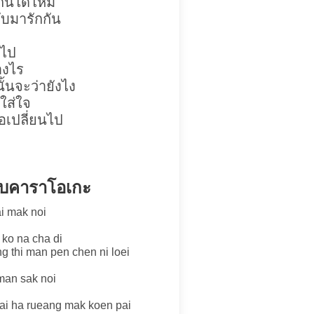
กันได้ไหม
ับมารักกัน
ยไป
างไร
้นจะว่ายังไง
ใส่ใจ
อเปลี่ยนไป
แบบคาราโอเกะ
i mak noi
 ko na cha di
g thi man pen chen ni loei
man sak noi
ai ha rueang mak koen pai