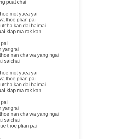
ng puat chai
thoe mot yuea yai
a thoe plian pai
utcha kan dai haimai
uai klap ma rak kan
 pai
 yangrai
 thoe nan cha wa yang ngai
ai saichai
thoe mot yuea yai
a thoe plian pai
utcha kan dai haimai
uai klap ma rak kan
 pai
 yangrai
 thoe nan cha wa yang ngai
ai saichai
ue thoe plian pai
น