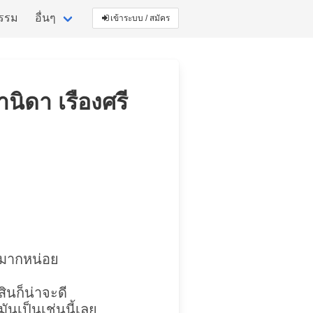
กรรม
อื่นๆ
เข้าระบบ / สมัคร
านิดา เรืองศรี
้มากหน่อย
ินก็น่าจะดี
มันเป็นเช่นนี้เลย