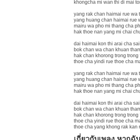
khongcha mi wan thi di mai to
yang rak chan haimai rue wa 
yang huang chan haimai rue w
mairu wa pho mi thang cha ph
hak thoe nan yang mi chai ch
dai haimai kon thi arai cha sai
bok chan wa chan khuan tham
hak chan khorong trong trong
thoe cha yindi rue thoe cha m
yang rak chan haimai rue wa 
yang huang chan haimai rue w
mairu wa pho mi thang cha ph
hak thoe nan yang mi chai ch
dai haimai kon thi arai cha sai
bok chan wa chan khuan tham
hak chan khorong trong trong
thoe cha yindi rue thoe cha m
thoe cha yang khong rak kan r
เกี่ยวกับเพลง หากฉั