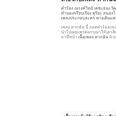
คำร้อง ณรงค์วิทย์ เตชะธนะวัฒ
ทำนอง/เรียบเรียง ดุริยะ สนอง
เพลงประกอบละคร ทางเดินแห่
เพลง หากฉัน นี้ ถอดคำร้อง
นำไปเผยแพร่ต่อกรุณาให้เครดิ
มาที่หน้า
เนื้อเพลง หากฉัน
ด้ว