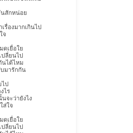
ันสักหน่อย
าเรื่องมากเกินไป
ดใจ
มดเยื่อใย
เปลี่ยนไป
กันได้ไหม
ับมารักกัน
ายไป
างไร
้นจะว่ายังไง
ใส่ใจ
มดเยื่อใย
เปลี่ยนไป