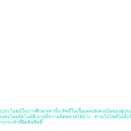
อประโยชน์ในการศึกษาเท่านั้น สิทธิ์ในเนื้อเพลงยังคงเป็นของผู้ประพันธ
งโดยอัตโนมัติ อาจมีความผิดพลาดได้บ้าง - ทางเว็บไซต์ไม่มี
รกระทำที่ผิดลิขสิทธิ์