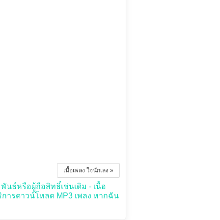
เนื้อเพลง ใจนักเลง »
์หรือผู้ถือสิทธิ์เช่นเดิม - เนื้อ
บริการดาวน์โหลด MP3 เพลง หากฉัน