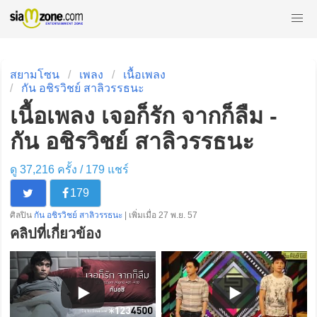
สยามโซน
เพลง
เนื้อเพลง
กัน อชิรวิชย์ สาลิวรรธนะ
เนื้อเพลง เจอก็รัก จากก็ลืม -
กัน อชิรวิชย์ สาลิวรรธนะ
ดู 37,216 ครั้ง /
179
แชร์
179
ศิลปิน
กัน อชิรวิชย์ สาลิวรรธนะ
| เพิ่มเมื่อ 27 พ.ย. 57
คลิปที่เกี่ยวข้อง