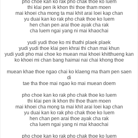
pho choe kan ko rak pho chak thoe ko luem
thi klai pen ik khon thi thoe tham moen
mai khoei cha mong ta mai khit arai loei kap chan
yu duai kan ko rak pho chak thoe ko luem
hen chan pen arai thoe ayak cha rak
cha luem ngai yang ni mai khaochai
yudi yudi thoe ko mi thathi plaek plaek
yudi yudi thoe klai pen khrai thi chan mai khun
yudi yudi pho mai choe ko muean mai khoei khitthueng kan
ko khoei mi chan bang haimai nai chai khong thoe
muean khae thoe ngao chai ko klaeng ma tham pen saen
di
tae tha thoe mai ngao ko mai muean doem
pho choe kan ko rak pho chak thoe ko luem
thi klai pen ik khon thi thoe tham moen
mai khoei cha mong ta mai khit arai loei kap chan
yu duai kan ko rak pho chak thoe ko luem
hen chan pen arai thoe ayak cha rak
cha luem ngai yang ni mai khaochai
pho choe kan ko rak pho chak thoe ko luem