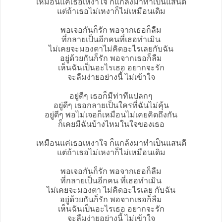
เหมือนแค่เธอเหงาใจ ก็แกล้งมาทำเป็นแสนดี
แต่ถ้าเธอไม่เหงาก็ไม่เหมือนเดิม
พอเจอกันก็รัก พอจากเธอก็ลืม
ที่กลายเป็นอีกคนที่เธอทำเมิน
ไม่เคยจะมองตาไม่คิดอะไรเลยกับฉัน
อยู่ด้วยกันก็รัก พอจากเธอก็ลืม
เห็นฉันเป็นอะไรเธอ อยากจะรัก
จะลืมง่ายอย่างนี้ ไม่เข้าใจ
อยู่ดีๆ เธอก็มีท่าทีแปลกๆ
อยู่ดีๆ เธอกลายเป็นใครที่ฉันไม่คุ้น
อยู่ดีๆ พอไม่เจอก็เหมือนไม่เคยคิดถึงกัน
ก็เคยมีฉันบ้างไหมในใจของเธอ
เหมือนแค่เธอเหงาใจ ก็แกล้งมาทำเป็นแสนดี
แต่ถ้าเธอไม่เหงาก็ไม่เหมือนเดิม
พอเจอกันก็รัก พอจากเธอก็ลืม
ที่กลายเป็นอีกคน ที่เธอทำเมิน
ไม่เคยจะมองตา ไม่คิดอะไรเลย กับฉัน
อยู่ด้วยกันก็รัก พอจากเธอก็ลืม
เห็นฉันเป็นอะไรเธอ อยากจะรัก
จะลืมง่ายอย่างนี้ ไม่เข้าใจ