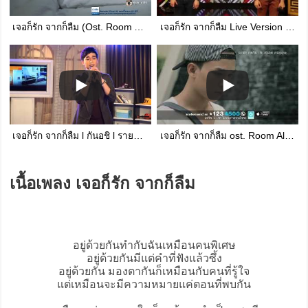
เจอก็รัก จากก็ลืม (Ost. Room Alone 401-410) - กันอชิ 【OFFICIAL MV】
เจอก็รัก จากก็ลืม Live Version เอิง - แกงค์
เจอก็รัก จากก็ลืม l กันอชิ l รายการเสาร์สเปเชี่ยล
เจอก็รัก จากก็ลืม ost. Room Alone 401-410 - กันอชิ
เนื้อเพลง เจอก็รัก จากก็ลืม
อยู่ด้วยกันทำกับฉันเหมือนคนพิเศษ
อยู่ด้วยกันมีแต่คำที่ฟังแล้วซึ้ง
อยู่ด้วยกัน มองตากันก็เหมือนกับคนที่รู้ใจ
แต่เหมือนจะมีความหมายแค่ตอนที่พบกัน