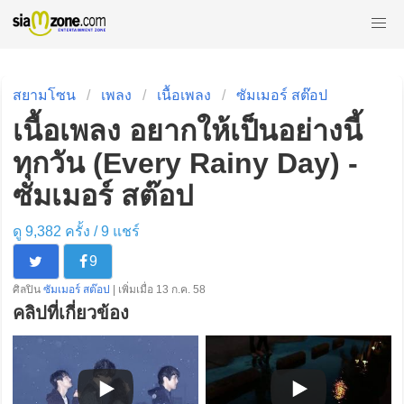
สยามโซน
เพลง
เนื้อเพลง
ซัมเมอร์ สต๊อป
เนื้อเพลง อยากให้เป็นอย่างนี้
ทุกวัน (Every Rainy Day) -
ซัมเมอร์ สต๊อป
ดู 9,382 ครั้ง /
9
แชร์
9
ศิลปิน
ซัมเมอร์ สต๊อป
| เพิ่มเมื่อ 13 ก.ค. 58
คลิปที่เกี่ยวข้อง