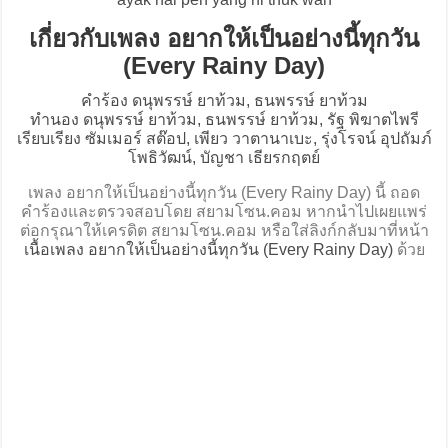
เกี่ยวกับเพลง อยากให้เป็นอย่างนี้ทุกวัน
(Every Rainy Day)
คำร้อง ดนุพรรษ์ ยาท้วม, ธนพรรษ์ ยาท้วม
ทำนอง ดนุพรรษ์ ยาท้วม, ธนพรรษ์ ยาท้วม, รัฐ พิฆาตไพรี
เรียบเรียง ซัมเมอร์ สต๊อป, เพียว วาตานาเบะ, รุ่งโรจน์ อุปถัมภ์
โพธิวัฒน์, บัญชา เธียรกฤตย์
เพลง อยากให้เป็นอย่างนี้ทุกวัน (Every Rainy Day) นี้ ถอด
คำร้องและตรวจสอบโดย สยามโซน.คอม หากนำไปเผยแพร่
ต่อกรุณาให้เครดิต สยามโซน.คอม หรือใส่ลิงก์กลับมาที่หน้า
เนื้อเพลง อยากให้เป็นอย่างนี้ทุกวัน (Every Rainy Day)
ด้วย