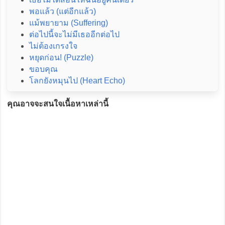
พอแล้ว (แต่อีกแล้ว)
แม้พยายาม (Suffering)
ต่อไปนี้จะไม่มีเธออีกต่อไป
ไม่ต้องเกรงใจ
หยุดก่อน! (Puzzle)
ขอบคุณ
โลกยังหมุนไป (Heart Echo)
คุณอาจจะสนใจเนื้อหาเหล่านี้