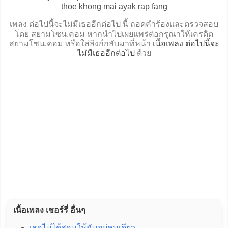
thoe khong mai ayak rap fang
เพลง ต่อไปนี้จะไม่มีเธออีกต่อไป นี้ ถอดคำร้องและตรวจสอบ
โดย สยามโซน.คอม หากนำไปเผยแพร่ต่อกรุณาให้เครดิต
สยามโซน.คอม หรือใส่ลิงก์กลับมาที่หน้า
เนื้อเพลง ต่อไปนี้จะ
ไม่มีเธออีกต่อไป
ด้วย
เนื้อเพลง เชอร์รี่ อื่นๆ
เธอไม่ได้สอนให้ฉันอยู่คนเดียว