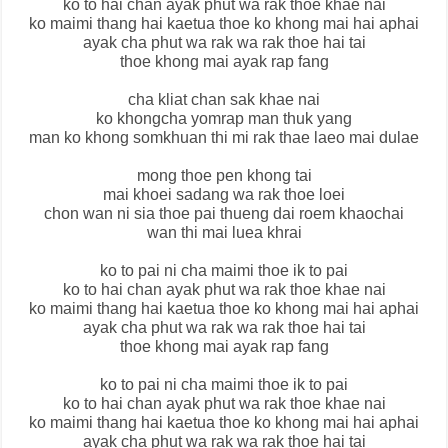
ko to hai chan ayak phut wa rak thoe khae nai
ko maimi thang hai kaetua thoe ko khong mai hai aphai
ayak cha phut wa rak wa rak thoe hai tai
thoe khong mai ayak rap fang
cha kliat chan sak khae nai
ko khongcha yomrap man thuk yang
man ko khong somkhuan thi mi rak thae laeo mai dulae
mong thoe pen khong tai
mai khoei sadang wa rak thoe loei
chon wan ni sia thoe pai thueng dai roem khaochai
wan thi mai luea khrai
ko to pai ni cha maimi thoe ik to pai
ko to hai chan ayak phut wa rak thoe khae nai
ko maimi thang hai kaetua thoe ko khong mai hai aphai
ayak cha phut wa rak wa rak thoe hai tai
thoe khong mai ayak rap fang
ko to pai ni cha maimi thoe ik to pai
ko to hai chan ayak phut wa rak thoe khae nai
ko maimi thang hai kaetua thoe ko khong mai hai aphai
ayak cha phut wa rak wa rak thoe hai tai