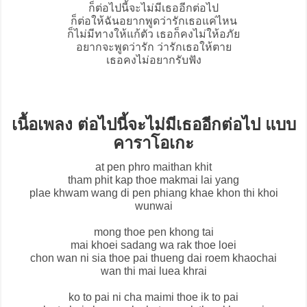
ก็ต่อไปนี้จะไม่มีเธออีกต่อไป
ก็ต่อให้ฉันอยากพูดว่ารักเธอแค่ไหน
ก็ไม่มีทางให้แก้ตัว เธอก็คงไม่ให้อภัย
อยากจะพูดว่ารัก ว่ารักเธอให้ตาย
เธอคงไม่อยากรับฟัง
เนื้อเพลง ต่อไปนี้จะไม่มีเธออีกต่อไป แบบ
คาราโอเกะ
at pen phro maithan khit
tham phit kap thoe makmai lai yang
plae khwam wang di pen phiang khae khon thi khoi
wunwai
mong thoe pen khong tai
mai khoei sadang wa rak thoe loei
chon wan ni sia thoe pai thueng dai roem khaochai
wan thi mai luea khrai
ko to pai ni cha maimi thoe ik to pai