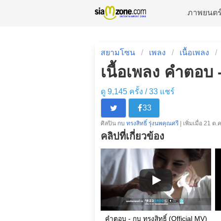
ภาพยนตร
สยามโซน
เพลง
เนื้อเพลง
เนื้อเพลง คำตอบ -
ดู 9,145 ครั้ง /
33
แชร์
33
ศิลปิน
กบ ทรงสิทธิ์ รุ่งนพคุณศรี
| เพิ่มเมื่อ 21 ต.
คลิปที่เกี่ยวข้อง
คำตอบ - กบ ทรงสิทธิ์ (Official MV)