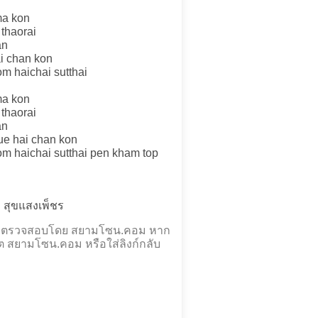
ma kon
thaorai
an
i chan kon
m haichai sutthai
ma kon
thaorai
an
ue hai chan kon
m haichai sutthai pen kham top
า สุขแสงเพ็ชร
และตรวจสอบโดย สยามโซน.คอม หาก
ต สยามโซน.คอม หรือใส่ลิงก์กลับ