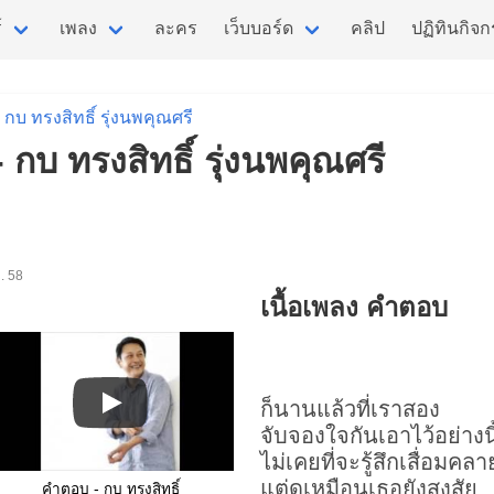
์
เพลง
ละคร
เว็บบอร์ด
คลิป
ปฏิทินกิจ
กบ ทรงสิทธิ์ รุ่งนพคุณศรี
 กบ ทรงสิทธิ์ รุ่งนพคุณศรี
ค. 58
เนื้อเพลง คำตอบ
ก็นานแล้วที่เราสอง
จับจองใจกันเอาไว้อย่างนี
ไม่เคยที่จะรู้สึกเสื่อมคลา
แต่ดูเหมือนเธอยังสงสัย
คำตอบ - กบ ทรงสิทธิ์