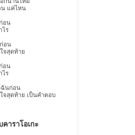
ี้อีกนานไหม
นาน แค่ไหน
ก่อน
่าไร
นก่อน
ใจสุดท้าย
ก่อน
่าไร
้ฉันก่อน
ใจสุดท้าย เป็นคำตอบ
บบคาราโอเกะ