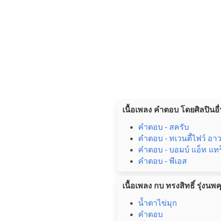
เนื้อเพลง คำตอบ โดยศิลปินอื
คำตอบ - สครับ
คำตอบ - ทเวนตี้ไฟว์ อา
คำตอบ - บอมบ์ แอ็ท แท
คำตอบ - พีเอส
เนื้อเพลง กบ ทรงสิทธิ์ รุ่งนพค
น้ำตาไข่มุก
คำตอบ