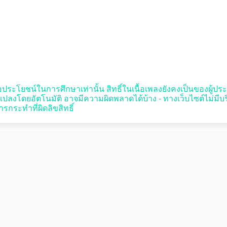
ประโยชน์ในการศึกษาเท่านั้น สิทธิ์ในเนื้อเพลงยังคงเป็นของผู้ประพันธ์
งโดยอัตโนมัติ อาจมีความผิดพลาดได้บ้าง - ทางเว็บไซต์ไม่มี
รกระทำที่ผิดลิขสิทธิ์