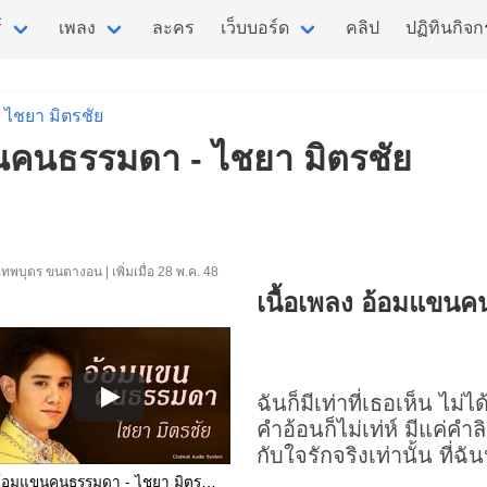
์
เพลง
ละคร
เว็บบอร์ด
คลิป
ปฏิทินกิจ
ไชยา มิตรชัย
ขนคนธรรมดา - ไชยา มิตรชัย
ทพบุตร ขนตางอน | เพิ่มเมื่อ 28 พ.ค. 48
เนื้อเพลง อ้อมแขน
ฉันก็มีเท่าที่เธอเห็น ไม
คำอ้อนก็ไม่เท่ห์ มีแค่คำ
กับใจรักจริงเท่านั้น ที่ฉัน
อ้อมแขนคนธรรมดา - ไชยา มิตรชัย [Audio]