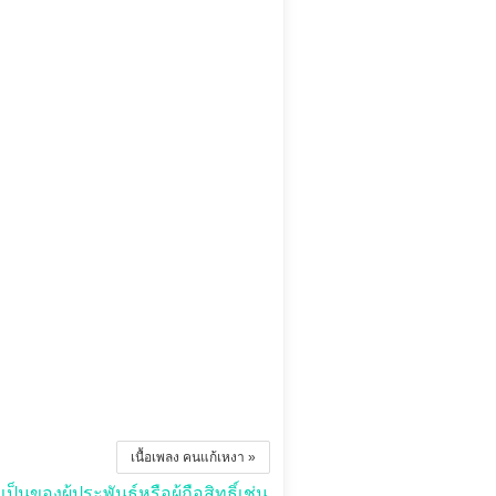
เนื้อเพลง คนแก้เหงา »
นของผู้ประพันธ์หรือผู้ถือสิทธิ์เช่น