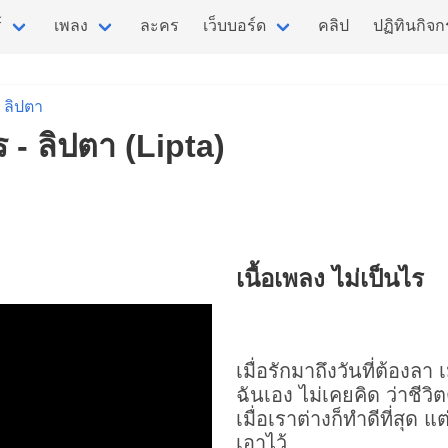
์
เพลง
ละคร
เว็บบอร์ด
คลิป
ปฏิทินกิจ
ลิปตา
ร - ลิปตา (Lipta)
เนื้อเพลง ไม่เป็นไร
เมื่อรักมาถึงวันที่ต้องลา 
ฉันเอง ไม่เคยคิด ว่าชีวิต
เมื่อเราต่างก็ทำดีที่สุด แ
เอาไว้