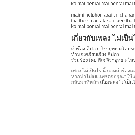
ko mai penrai mai penrai mai t
maimi hetphon arai thi cha ra
tha thoe mai rak kan laeo tha
ko mai penrai mai penrai mai t
เกี่ยวกับเพลง ไม่เป็น
คำร้อง ลิปตา, จิรายุทธ ผโลป
ทำนอง/เรียบเรียง ลิปตา
ร่วมร้องโดย ทีเจ จิรายุทธ ผโ
เพลง ไม่เป็นไร นี้ ถอดคำร้
หากนำไปเผยแพร่ต่อกรุณาให้เค
กลับมาที่หน้า
เนื้อเพลง ไม่เป็น