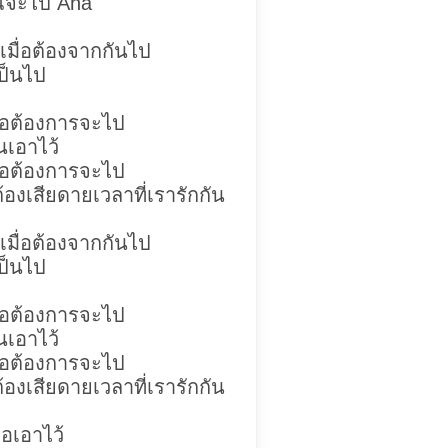
ุณจะไป Aha
เมื่อต้องจากกันไป
ป็นไป
เธอต้องการจะไป
ันเอาไว้
เธอต้องการจะไป
ต้องเสียดายเวลาที่เรารักกัน
เมื่อต้องจากกันไป
ป็นไป
เธอต้องการจะไป
ันเอาไว้
เธอต้องการจะไป
ต้องเสียดายเวลาที่เรารักกัน
ธอเอาไว้