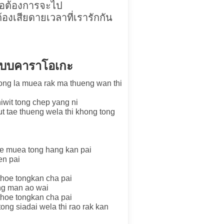
เธอต้องการจะไป
ต้องเสียดายเวลาที่เรารักกัน
ร แบบคาราโอเกะ
ong la muea rak ma thueng wan thi
iwit tong chep yang ni
ut tae thueng wela thi khong tong
ae muea tong hang kan pai
en pai
 thoe tongkan cha pai
ang man ao wai
 thoe tongkan cha pai
ong siadai wela thi rao rak kan