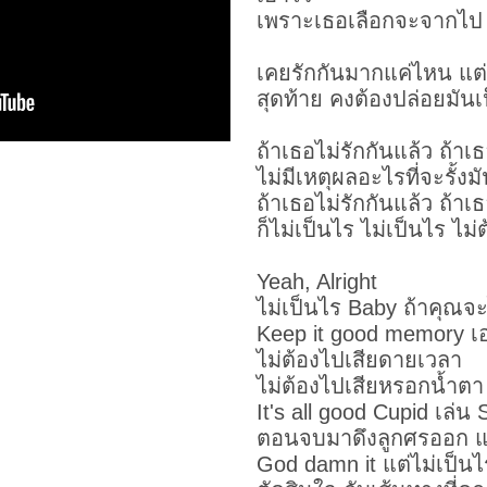
เพราะเธอเลือกจะจากไป
เคยรักกันมากแค่ไหน แต่เ
สุดท้าย คงต้องปล่อยมันเ
ถ้าเธอไม่รักกันแล้ว ถ้า
ไม่มีเหตุผลอะไรที่จะรั้งม
ถ้าเธอไม่รักกันแล้ว ถ้า
ก็
ไม่เป็นไร
ไม่เป็นไร ไม่ต
Yeah, Alright
ไม่เป็นไร Baby ถ้าคุณจ
Keep it good memory เ
ไม่ต้องไปเสียดายเวลา
ไม่ต้องไปเสียหรอกน้ำต
It's all good Cupid เล่น 
ตอนจบมาดึงลูกศรออก แ
God damn it แต่ไม่เป็นไ