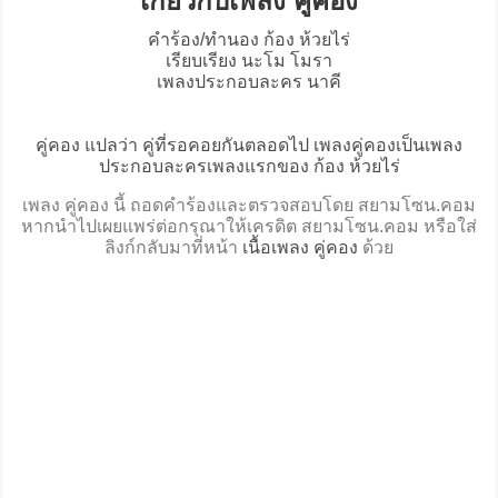
เกี่ยวกับเพลง คู่คอง
คำร้อง/ทำนอง ก้อง ห้วยไร่
เรียบเรียง นะโม โมรา
เพลงประกอบละคร นาคี
คู่คอง แปลว่า คู่ที่รอคอยกันตลอดไป เพลงคู่คองเป็นเพลง
ประกอบละครเพลงแรกของ ก้อง ห้วยไร่
เพลง คู่คอง นี้ ถอดคำร้องและตรวจสอบโดย สยามโซน.คอม
หากนำไปเผยแพร่ต่อกรุณาให้เครดิต สยามโซน.คอม หรือใส่
ลิงก์กลับมาที่หน้า
เนื้อเพลง คู่คอง
ด้วย