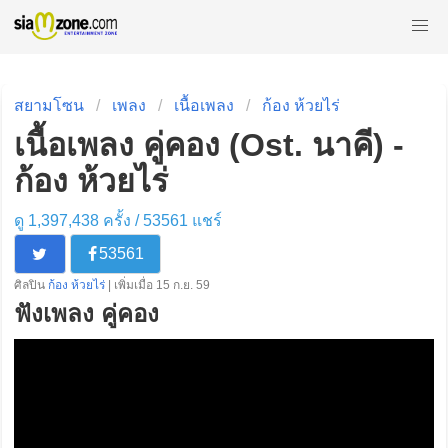
สยามโซน
เพลง
เนื้อเพลง
ก้อง ห้วยไร่
เนื้อเพลง คู่คอง (Ost. นาคี) -
ก้อง ห้วยไร่
ดู 1,397,438 ครั้ง /
53561
แชร์
53561
ศิลปิน
ก้อง ห้วยไร่
| เพิ่มเมื่อ 15 ก.ย. 59
ฟังเพลง คู่คอง