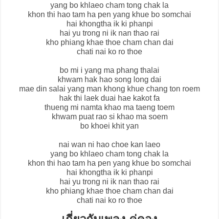
yang bo khlaeo cham tong chak la
khon thi hao tam ha pen yang khue bo somchai
hai khongtha ik ki phanpi
hai yu trong ni ik nan thao rai
kho phiang khae thoe cham chan dai
chati nai ko ro thoe
bo mi i yang ma phang thalai
khwam hak hao song long dai
mae din salai yang man khong khue chang ton roem
hak thi laek duai hae kakot fa
thueng mi namta khao ma taeng toem
khwam puat rao si khao ma soem
bo khoei khit yan
nai wan ni hao choe kan laeo
yang bo khlaeo cham tong chak la
khon thi hao tam ha pen yang khue bo somchai
hai khongtha ik ki phanpi
hai yu trong ni ik nan thao rai
kho phiang khae thoe cham chan dai
chati nai ko ro thoe