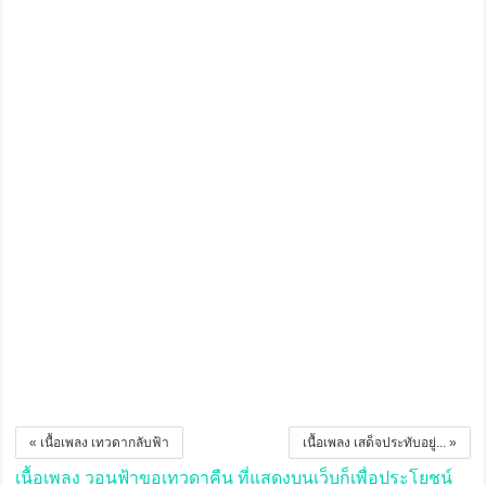
« เนื้อเพลง เทวดากลับฟ้า
เนื้อเพลง เสด็จประทับอยู่... »
เนื้อเพลง วอนฟ้าขอเทวดาคืน ที่แสดงบนเว็บก็เพื่อประโยชน์