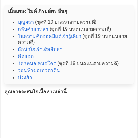
เนื้อเพลง ไมค์ ภิรมย์พร อื่นๆ
บุญผลา
(ชุดที่ 19 บนถนนสายความดี)
กลับคำสาหล่า
(ชุดที่ 19 บนถนนสายความดี)
ในความคึดฮอดมีแต่เจ้าผู้เดียว
(ชุดที่ 19 บนถนนสาย
ความดี)
ฮักหัวใจเจ้าเด้ออีหล่า
คึดฮอด
ใครหนอ หนอใคร
(ชุดที่ 19 บนถนนสายความดี)
วอนฟ้าขอเทวดาคืน
บ่วงฮัก
คุณอาจจะสนใจเนื้อหาเหล่านี้