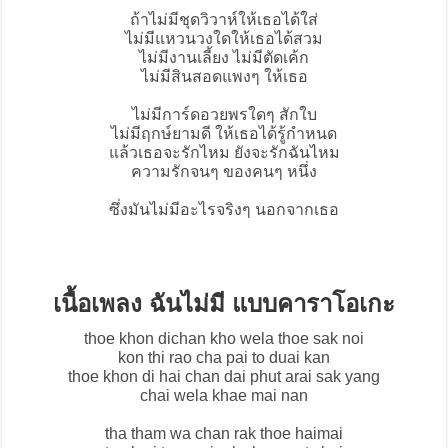
ถ้าไม่มีชุดวิวาห์ให้เธอได้ใส่
ไม่มีแหวนวงใดให้เธอได้สวม
ไม่มีงานเลี้ยง ไม่มีตัดเค้ก
ไม่มีสินสอดแพงๆ ให้เธอ
ไม่มีการ์ดอวยพรใดๆ สักใบ
ไม่มีฤกษ์ยามดี ให้เธอได้รู้กำหนด
แล้วเธอจะรักไหม ยังจะรักฉันไหม
ความรักจนๆ ของคนๆ หนึ่ง
ซึ่งมันไม่มีอะไรจริงๆ นอกจากเธอ
เนื้อเพลง ฉันไม่มี แบบคาราโอเกะ
thoe khon dichan kho wela thoe sak noi
kon thi rao cha pai to duai kan
thoe khon di hai chan dai phut arai sak yang
chai wela khae mai nan
tha tham wa chan rak thoe haimai