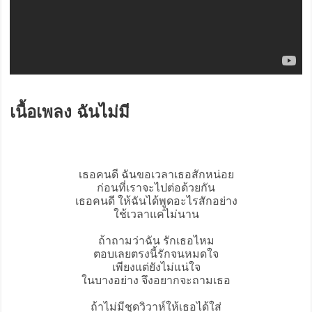
เนื้อเพลง ฉันไม่มี
เธอคนดี ฉันขอเวลาเธอสักหน่อย
ก่อนที่เราจะไปต่อด้วยกัน
เธอคนดี ให้ฉันได้พูดอะไรสักอย่าง
ใช้เวลาแค่ไม่นาน
ถ้าถามว่าฉัน รักเธอไหม
ตอบเลยตรงนี้รักจนหมดใจ
เพียงแต่ยังไม่แน่ใจ
ในบางอย่าง จึงอยากจะถามเธอ
ถ้าไม่มีชุดวิวาห์ให้เธอได้ใส่