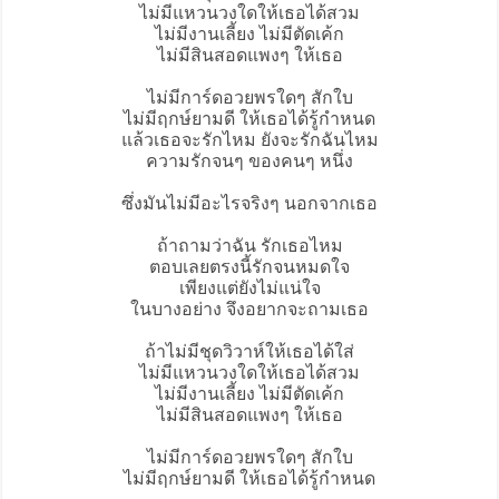
ไม่มีแหวนวงใดให้เธอได้สวม
ไม่มีงานเลี้ยง ไม่มีตัดเค้ก
ไม่มีสินสอดแพงๆ ให้เธอ
ไม่มีการ์ดอวยพรใดๆ สักใบ
ไม่มีฤกษ์ยามดี ให้เธอได้รู้กำหนด
แล้วเธอจะรักไหม ยังจะรักฉันไหม
ความรักจนๆ ของคนๆ หนึ่ง
ซึ่งมันไม่มีอะไรจริงๆ นอกจากเธอ
ถ้าถามว่าฉัน รักเธอไหม
ตอบเลยตรงนี้รักจนหมดใจ
เพียงแต่ยังไม่แน่ใจ
ในบางอย่าง จึงอยากจะถามเธอ
ถ้าไม่มีชุดวิวาห์ให้เธอได้ใส่
ไม่มีแหวนวงใดให้เธอได้สวม
ไม่มีงานเลี้ยง ไม่มีตัดเค้ก
ไม่มีสินสอดแพงๆ ให้เธอ
ไม่มีการ์ดอวยพรใดๆ สักใบ
ไม่มีฤกษ์ยามดี ให้เธอได้รู้กำหนด