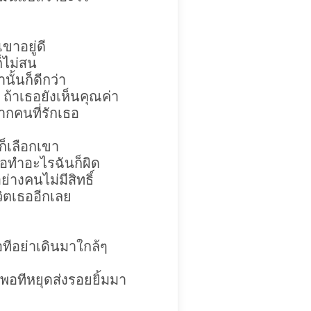
เขาอยู่ดี
ก็ไม่สน
นั้นก็ดีกว่า
ถ้าเธอยังเห็นคุณค่า
กคนที่รักเธอ
อก็เลือกเขา
่อทำอะไรฉันก็ผิด
่างคนไม่มีสิทธิ์
ีวิตเธออีกเลย
ทีอย่าเดินมาใกล้ๆ
อทีหยุดส่งรอยยิ้มมา