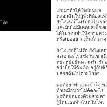
เธอมาทำให้ใจอ่อนแอ
หลอกฉันให้สู้ทั้งที่ต้องแพ้
ยังไงเธอก็ไม่รักยังไงเธอ
และมันไม่มีเหตุผลเมื่อเขา
ได้โปรดอย่าให้ความหวัง 
หรือเธออยากเห็นน้ำตาจา
ยังไงเธอก็ไม่รัก ยังไงเธ
จะเอาอะไรแข่งกับเขาเมื
หยุดหยิบยื่นความรัก รักอย
อย่ายื้อให้ฉันติด อยู่กับช
ปล่อยฉันไปตายไกลๆ
พอทีอย่าทำเป็นเข้าใจ พอ
ทำเหมือนว่าไม่คิดอะไร
พอทีหยุดมองด้วยสายตา พ
รู้ไหมเธอทำฉันหวั่นไหว