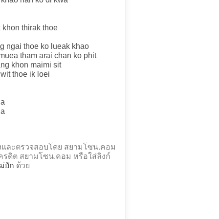
 khon thirak thoe
g ngai thoe ko lueak khao
muea tham arai chan ko phit
ang khon maimi sit
wit thoe ik loei
la
la
คำร้องและตรวจสอบโดย สยามโซน.คอม
รดิต สยามโซน.คอม หรือใส่ลิงก์
ม่ยัก
ด้วย