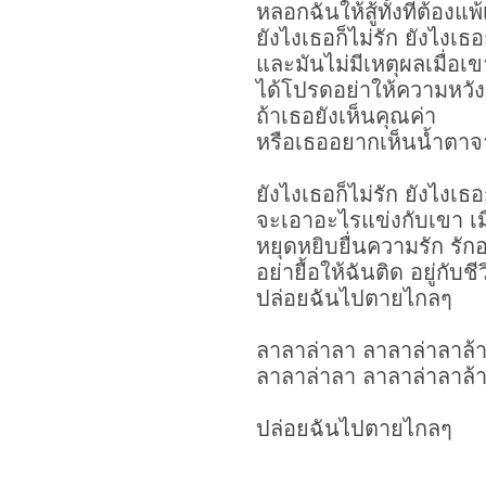
หลอกฉันให้สู้ทั้งที่ต้องแพ้
ยังไงเธอก็ไม่รัก ยังไงเธอ
และมันไม่มีเหตุผลเมื่อเขา
ได้โปรดอย่าให้ความหวัง
ถ้าเธอยังเห็นคุณค่า
หรือเธออยากเห็นน้ำตาจา
ยังไงเธอก็ไม่รัก ยังไงเธ
จะเอาอะไรแข่งกับเขา เม
หยุดหยิบยื่นความรัก รักอย
อย่ายื้อให้ฉันติด อยู่กับช
ปล่อยฉันไปตายไกลๆ
ลาลาล่าลา ลาลาล่าลาล้า
ลาลาล่าลา ลาลาล่าลาล้า
ปล่อยฉันไปตายไกลๆ