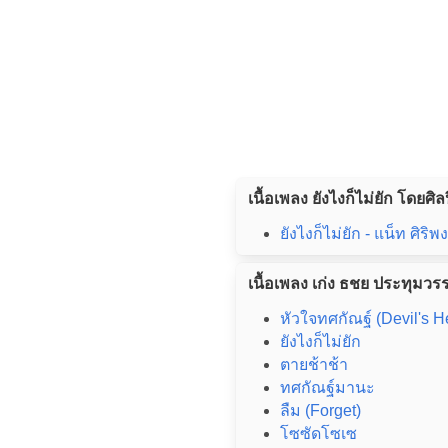
เนื้อเพลง ยังไงก็ไม่ยัก โดยศิล
ยังไงก็ไม่ยัก - แน็ท ศิริพ
เนื้อเพลง เก่ง ธชย ประทุมวร
หัวใจทศกัณฐ์ (Devil's H
ยังไงก็ไม่ยัก
ตายช้าช้า
ทศกัณฐ์มานะ
ลืม (Forget)
โซซัดโซเซ