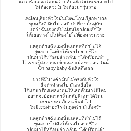
แต่ว่าฉันเองก็ไม่สนใจ กลับผลักไสให้เธอห่างไป
ไม่ต้องห่วงใย ไม่ต้องมาวุ่นวาย
เหมือนเสียงหัวใจมันยังตะโกนเรียกหาเธอ
ทุกครั้งที่เดินไปเจอที่เก่าที่เรานั้นคู่กัน
แต่ว่าฉันเองกลับไม่สนใจกลับผลักใส
ให้เธอห่างไปไม่ต้องใยไม่ต้องมาวุ่นวาย
แต่สุดท้ายฉันเองนั่นแหละที่ทำไม่ได้
พูดอย่างไม่คิดให้เธอไปจากชีวิต
กลับมาได้หรือเปล่า กลับมาได้หรือเปล่า
ได้เรียนรู้ถึงความเงียบเหงาเมื่อขาดเธอวันนี้
Oh baby baby ฉันคิดถึงเธอ
บางทีมีบางคำ มันไม่ตรงกับหัวใจ
ลืมตัวทำลงไป มันก็เสียใจ
ได้แต่มาร้องเพลงวอนให้เธอคืนมาได้ไหม
อยากจะย้อนเวลานั้นกลับคืนมาได้ไหม
เธอพอจะอภัยคนที่พลั้งไป
ไม่มีเธอทำอะไรมันดูเศร้า มันก็เศร้า
แต่สุดท้ายฉันเองนั่นแหละที่ทำไม่ได้
พูดอย่างไม่คิดให้เธอไปจากชีวิต
กลับมาได้หรือเปล่า กลับมาได้หรือเปล่า