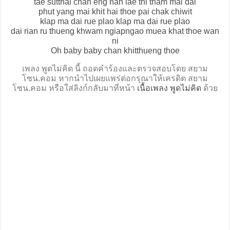
tae sutthai chan eng nan lae thi tham mai dai
phut yang mai khit hai thoe pai chak chiwit
klap ma dai rue plao klap ma dai rue plao
dai rian ru thueng khwam ngiapngao muea khat thoe wan
ni
Oh baby baby chan khitthueng thoe
เพลง พูดไม่คิด นี้ ถอดคำร้องและตรวจสอบโดย สยาม
โซน.คอม หากนำไปเผยแพร่ต่อกรุณาให้เครดิต สยาม
โซน.คอม หรือใส่ลิงก์กลับมาที่หน้า
เนื้อเพลง พูดไม่คิด
ด้วย