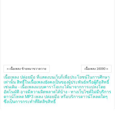
« เนื้อเพลง ซ้ายหมาขวาควาย
เนื้อเพลง 16090 »
เนื้อเพลง ปล่อยมือ ที่แสดงบนเว็บก็เพื่อประโยชน์ในการศึกษา
เท่านั้น สิทธิ์ในเนื้อเพลงยังคงเป็นของผู้ประพันธ์หรือผู้ถือสิทธิ์
เช่นเดิม - เนื้อเพลงแบบคาราโอเกะได้มาจากการแปลงโดย
อัตโนมัติ อาจมีความผิดพลาดได้บ้าง - ทางเว็บไซต์ไม่มีบริการ
ดาวน์โหลด MP3 เพลง ปล่อยมือ หรือบริการดาวน์โหลดใดๆ
ซึ่งเป็นการกระทำที่ผิดลิขสิทธิ์