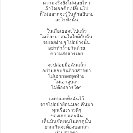
ความจริงยังไม่ค่อยไหว
ถ้าใจเธอคิดเปลี่ยนไป
ก็ไม่อยากจะรู้ในคำอธิบาย
อะไรทั้งนั้น
ในเมื่อเธอจะไปแล้ว
ไม่ต้องมาสนใจใยดีกับฉัน
จบเลยง่ายๆ ไปอย่างนั้น
อย่าทำร้ายกันด้วย
ความสงสารเลย
จะ
ปล่อยมือ
ฉันแล้ว
อย่าปลอบกันด้วยสายตา
ไม่เอากอดสุดท้าย
ไม่เอาจูบลา
ไม่ต้องการใดๆ
แค่ปล่อยทิ้งฉันไว้
จากไปอย่าย้อนมอง คืนมา
ทุกเรื่องราวดีๆ
ของเธอ และฉัน
เห็นมันชัดเจนในตาคู่นั้น
ยากเกินจะต้องบอกลา
ผ่านสายตา