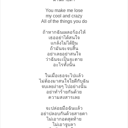
You make me lose
my cool and crazy
All of the things you do
ถ้าหากฉันเผลอร้องไห้
เธออย่าได้สนใจ
แกล้งไม่ได้ยิน
ถ้ามันจะจบสิ้น
อย่าเลยอย่าสนใจ
ว่าฉันจะเป็นจะตาย
อะไรทั้งนั้น
ในเมื่อเธอจะไปแล้ว
ไม่ต้องมาสนใจใยดีกับฉัน
จบเลยง่ายๆ ไปอย่างนั้น
อย่าทำร้ายกันด้วย
ความสงสารเลย
จะปล่อยมือฉันแล้ว
อย่าปลอบกันด้วยสายตา
ไม่เอากอดสุดท้าย
ไม่เอาจูบลา