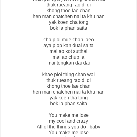
thuk rueang rao di di
khong thoe lae chan
hen man chatchen nai ta khu nan
yak koen cha tong
bok la phan saita
cha ploi mue chan laeo
aya plop kan duai saita
mai ao kot sutthai
mai ao chup la
mai tongkan dai dai
khae ploi thing chan wai
thuk rueang rao di di
khong thoe lae chan
hen man chatchen nai ta khu nan
yak koen tha tong
bok la phan saita
You make me lose
my cool and crazy
All of the things you do , baby
You make me lose