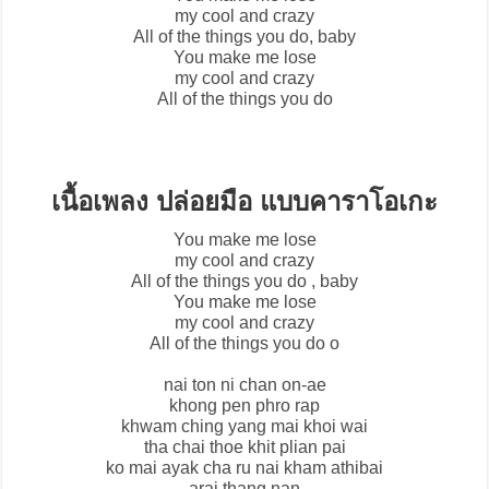
my cool and crazy
All of the things you do, baby
You make me lose
my cool and crazy
All of the things you do
เนื้อเพลง ปล่อยมือ แบบคาราโอเกะ
You make me lose
my cool and crazy
All of the things you do , baby
You make me lose
my cool and crazy
All of the things you do o
nai ton ni chan on-ae
khong pen phro rap
khwam ching yang mai khoi wai
tha chai thoe khit plian pai
ko mai ayak cha ru nai kham athibai
arai thang nan