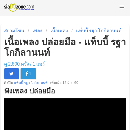
สยามโซน
เพลง
เนื้อเพลง
แท็บบี้ รฐา โกกิลานนท์
เนื้อเพลง ปล่อยมือ - แท็บบี้ รฐา
โกกิลานนท์
ดู 2,800 ครั้ง /
1
แชร์
1
ศิลปิน
แท็บบี้ รฐา โกกิลานนท์
| เพิ่มเมื่อ 12 มิ.ย. 60
ฟังเพลง ปล่อยมือ