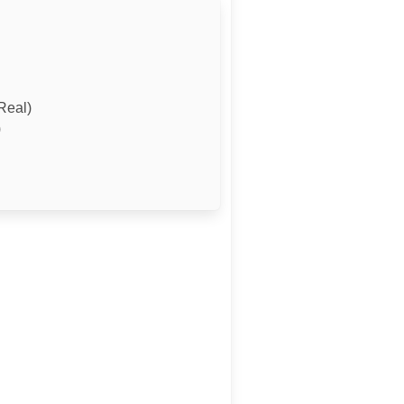
Real)
)