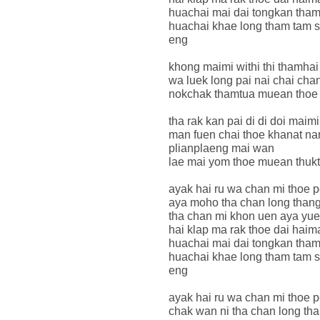
huachai mai dai tongkan tham
huachai khae long tham tam sin
eng
khong maimi withi thi thamhai
wa luek long pai nai chai cha
nokchak thamtua muean thoe
tha rak kan pai di di doi mai
man fuen chai thoe khanat n
plianplaeng mai wan
lae mai yom thoe muean thukt
ayak hai ru wa chan mi thoe p
aya moho tha chan long thang
tha chan mi khon uen aya yu
hai klap ma rak thoe dai haim
huachai mai dai tongkan tham
huachai khae long tham tam sin
eng
ayak hai ru wa chan mi thoe p
chak wan ni tha chan long th