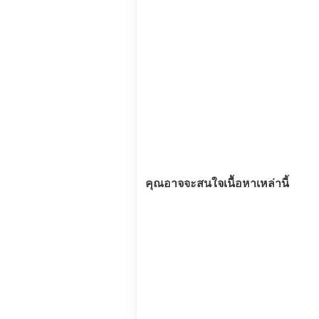
คุณอาจจะสนใจเนื้อหาเหล่านี้