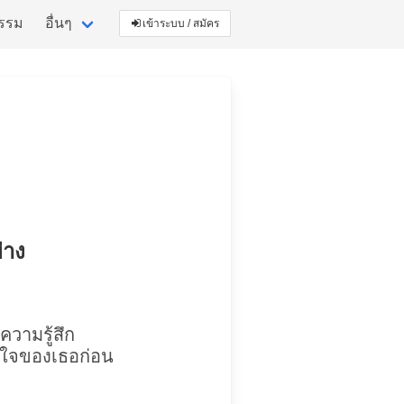
กรรม
อื่นๆ
เข้าระบบ / สมัคร
่าง
ความรู้สึก
ึงใจของเธอก่อน