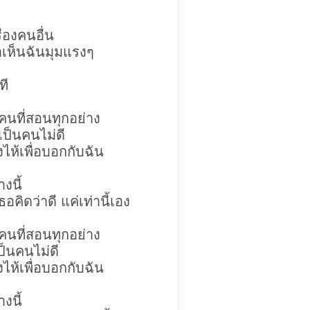
ื่องคนอื่น
าเห็นฉันมุมแรงๆ
ที
นคนที่สอนทุกอย่าง
ป็นคนไม่ดี
งไห้เพื่อบอกกับฉัน
งนี้
อคิดว่าดี แค่เท่านี้เอง
นคนที่สอนทุกอย่าง
ป็นคนไม่ดี
งไห้เพื่อบอกกับฉัน
งนี้