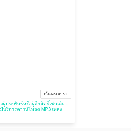
เนื้อเพลง แบก »
้ประพันธ์หรือผู้ถือสิทธิ์เช่นเดิม -
่มีบริการดาวน์โหลด MP3 เพลง