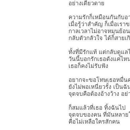
อย่างเดียวดาย
ความรักก็เหมือนกันกับ
เมื่อรู้ว่าสำคัญ ก็เมื่อเร
กาลเวลาไม่อาจหมุนย้อน
กลับตัวกลัวใจ ได้ก็สายเก
ทั้งที่มีรักแท้ แต่กลับดูแล
วันนี้บอกรักเธอดังแค่ไห
เธอก็คงไม่รับฟัง
อยากจะขอโทษเธอหมื่นคร
ยังไม่พอเหนี่ยวรั้ง เป็นฉ
จุดจบคือต้องอ้างว้าง อย
ก็สมแล้วที่เธอ ทิ้งฉันไป
จุดจบของคน ที่มันหลาย
คือไม่เหลือใครสักคน