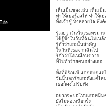
เห็นเป็นของเล่น เห็นเป
ทำให้เธอร้องไห้ ทำให้เธ
ทั้งเจ้าชู้ ทั้งหลายใจ พึ่ง
รู้เลยว่าวันนั้นเธอทรมา
ได้รู้ซึ้งในวันที่ฉันไม่เหล
รู้ตัวว่าเธอนั้นสำคัญ
ในวันที่เธอจากฉันไป
รู้ตัวว่าโง่เหมือนควาย
ที่ไปทำร้ายคนอย่างเธอ
ทั้งที่มีรักแท้ แต่กลับดูแล
วันนี้บอกรักเธอดังแค่ไห
เธอก็คงไม่รับฟัง
อยากจะขอโทษเธอหมื่นคร
ยังไม่พอเหนี่ยวรั้ง