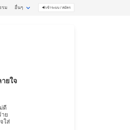
กรรม
อื่นๆ
เข้าระบบ / สมัคร
หลายใจ
่ดี
ร้าย
ใจใส่