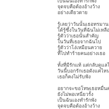
เป็นฉันเองทำรักพัง
จุดจบคือต้องอ้างว้าง
อย่างเดียวดาย
รู้เลยว่าวันนั้นเธอทรมา
ได้รู้ซึ้งในวันที่ฉันไม่เหล
รู้ตัวว่าเธอนั้นสำคัญ
ในวันที่เธอจากฉันไป
รู้ตัวว่าโง่เหมือนควาย
ที่ไปทำร้ายคนอย่างเธอ
ทั้งที่มีรักแท้ แต่กลับดูแล
วันนี้บอกรักเธอดังแค่ไห
เธอก็คงไม่รับฟัง
อยากจะขอโทษเธอหมื่นคร
ยังไม่พอเหนี่ยวรั้ง
เป็นฉันเองทำรักพัง
จุดจบคือต้องอ้างว้าง