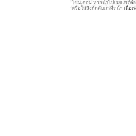
โซน.คอม หากนำไปเผยแพร่ต่อ
หรือใส่ลิงก์กลับมาที่หน้า
เนื้อ