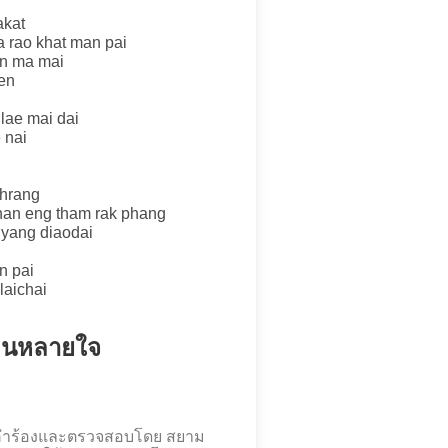
akat
 rao khat man pai
en ma mai
oen
ulae mai dai
 nai
khrang
han eng tham rak phang
yang diaodai
n pai
laichai
บคนหลายใจ
ดคำร้องและตรวจสอบโดย สยาม