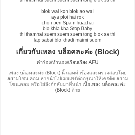
blok wai kon blok ao wai
aya ploi hai rok
chon pen Spam huachai
blo khla kha Stop Baby
thi thamhai suem suem suem tong blok sa thi
lap sabai blo khadi maimi suem
เกี่ยวกับเพลง บล็อคละค่ะ (Block)
คำร้อง/ทำนอง/เรียบเรียง AFU
เพลง บล็อคละค่ะ (Block) นี้ ถอดคำร้องและตรวจสอบโดย
สยามโซน.คอม หากนำไปเผยแพร่ต่อกรุณาให้เครดิต สยาม
โซน.คอม หรือใส่ลิงก์กลับมาที่หน้า
เนื้อเพลง บล็อคละค่ะ
(Block)
ด้วย