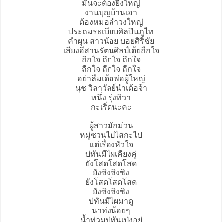
มันจะต้องยิ่งใหญ่
งานบุญบ้านเฮา
ต้องหมอลำวงใหญ่
ประถมระเบียบศิลปินภูไท
คำผุน สาวน้อย บอยศิริชัย
เสียงอีสานรัตนศิลป์เต้ยถืกใจ
ถืกใจ ถืกใจ ถืกใจ
ถืกใจ ถืกใจ ถืกใจ
อย่าลืมเด้อพ่อผู้ใหญ่
นุช วิลาวัลย์นำเด้อจ้า
หนึ่ง รุ่งทิวา
กะเริ่ดนะคะ
ผู้สาวมักม่วน
หมู่ซวนไปไสกะไป
แต่เรื่องหัวใจ
บ่ทันมีไผเคียงคู่
ยังโสดโสดโสด
ยังซิงซิงซิง
ยังโสดโสดโสด
ยังซิงซิงซิง
บ่ทันมีไผมาดู
นาท่งน้อยๆ
น้ำท่วมบ่ทันเป่งอยู่