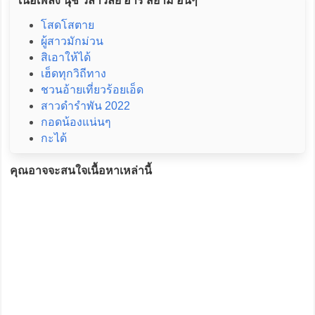
เนื้อเพลง นุช วิลาวัลย์ อาร์ สยาม อื่นๆ
โสดโสตาย
ผู้สาวมักม่วน
สิเอาให้ได้
เฮ็ดทุกวิถีทาง
ชวนอ้ายเที่ยวร้อยเอ็ด
สาวดำรำพัน 2022
กอดน้องแน่นๆ
กะได้
คุณอาจจะสนใจเนื้อหาเหล่านี้