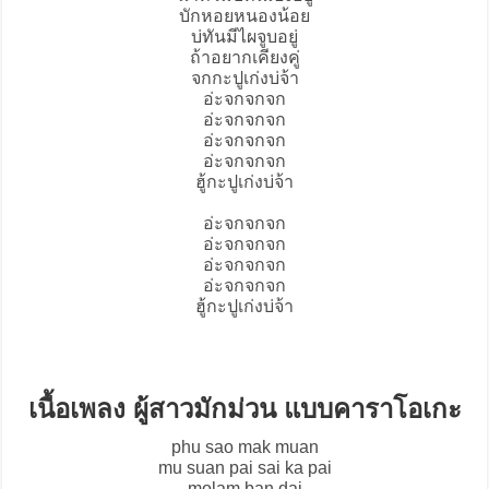
บักหอยหนองน้อย
บ่ทันมีไผจูบอยู่
ถ้าอยากเคียงคู่
จกกะปูเก่งบ่จ้า
อ่ะจกจกจก
อ่ะจกจกจก
อ่ะจกจกจก
อ่ะจกจกจก
ฮู้กะปูเก่งบ่จ้า
อ่ะจกจกจก
อ่ะจกจกจก
อ่ะจกจกจก
อ่ะจกจกจก
ฮู้กะปูเก่งบ่จ้า
เนื้อเพลง ผู้สาวมักม่วน แบบคาราโอเกะ
phu sao mak muan
mu suan pai sai ka pai
molam ban dai